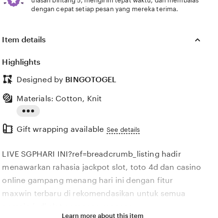
ulasan bintang 5, mengirim tepat waktu, dan membalas
dengan cepat setiap pesan yang mereka terima.
Item details
Highlights
0)
Value (9)
Comfort (8)
Ease of use (2)
Condition (1)
Designed by
BINGOTOGEL
Materials: Cotton, Knit
Read
Gift wrapping available
the
See details
full
LIVE SGPHARI INI?ref=breadcrumb_listing hadir
description
menawarkan rahasia jackpot slot, toto 4d dan casino
online gampang menang hari ini dengan fitur
maxwin terbaru di rekomendasikan untuk semua
pemain judi slot gampang menang
Learn more about this item