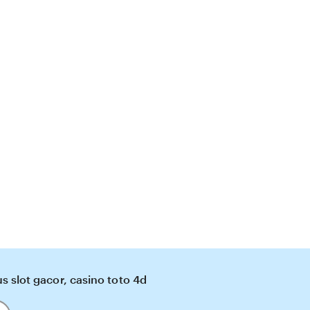
 slot gacor, casino toto 4d