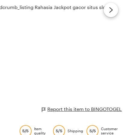
Report this item to BINGOTOGEL
Item
Customer
5/5
5/5
5/5
Shipping
quality
service