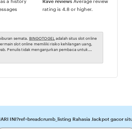
as a history
Rave reviews
Average review
messages
rating is 4.8 or higher.
 hiburan semata.
BINGOTOGEL
adalah situs slot online
ermain slot online memiliki risiko kehilangan uang,
wab. Penulis tidak menganjurkan pembaca untuk
menangan maupun kekalahan sepenuhnya bergantung
 masing-masing individu.
ARI INI?ref=breadcrumb_listing Rahasia Jackpot gacor situs