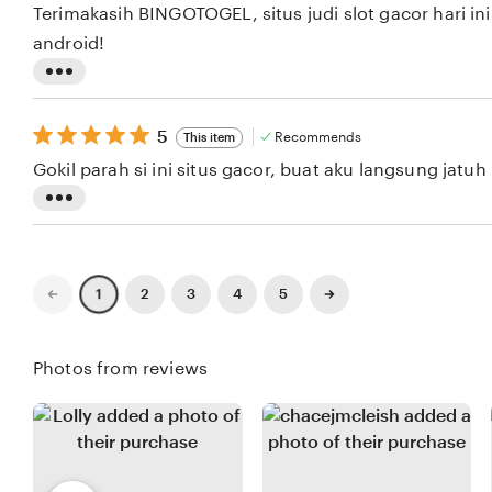
r
Terimakasih BINGOTOGEL, situs judi slot gacor hari i
of
t
5
e
android!
i
stars
v
n
L
i
g
i
e
5
r
5
Recommends
This item
s
out
w
e
of
t
b
5
v
i
stars
L
y
i
n
i
M
e
g
s
e
w
Previous
Next
r
2
3
4
5
1
t
page
page
l
b
e
i
i
y
v
n
s
Photos from reviews
L
i
g
s
e
e
r
a
s
w
e
K
l
b
v
e
i