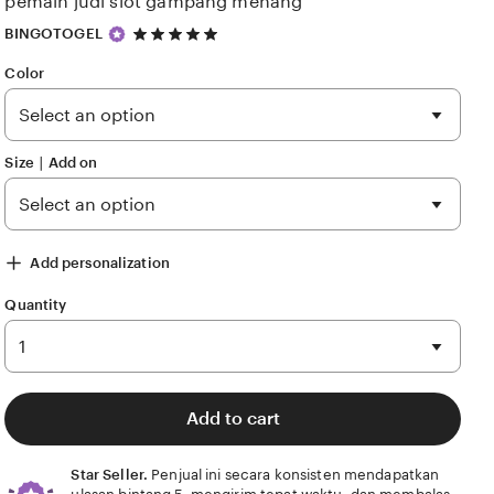
pemain judi slot gampang menang
5
BINGOTOGEL
out
of
Color
5
stars
Size ∣ Add on
Add personalization
Quantity
Add to cart
Star Seller.
Penjual ini secara konsisten mendapatkan