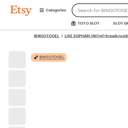
Skip
Search
BINGOTOGEL
to
Categories
for
Content
items
or
TOTO SLOT
SLOT G
shops
BINGOTOGEL
LIVE SGPHARI INI?ref=breadcrumb_
BINGOTOGEL