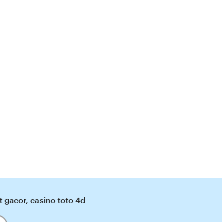
 gacor, casino toto 4d