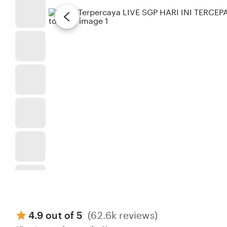
4.9 out of 5
(62.6k reviews)