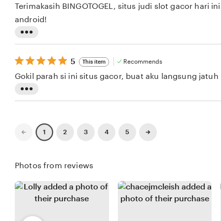
r
Terimakasih BINGOTOGEL, situs judi slot gacor hari i
of
t
5
e
android!
i
stars
v
n
L
i
g
i
e
5
r
5
Recommends
This item
s
out
w
e
of
t
b
5
v
i
stars
L
y
i
n
i
M
e
g
s
e
w
Previous
Next
r
2
3
4
5
1
t
page
page
l
b
e
i
i
y
v
n
s
Photos from reviews
L
i
g
s
e
e
r
a
s
w
e
K
l
b
v
e
i