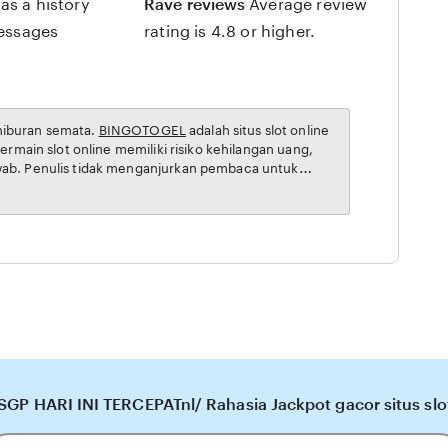
as a history
Rave reviews
Average review
messages
rating is 4.8 or higher.
 hiburan semata.
BINGOTOGEL
adalah situs slot online
ermain slot online memiliki risiko kehilangan uang,
wab. Penulis tidak menganjurkan pembaca untuk
menangan maupun kekalahan sepenuhnya bergantung
 masing-masing individu.
 SGP HARI INI TERCEPATnl/ Rahasia Jackpot gacor situs slot