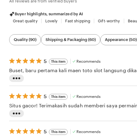
All reviews are from verified buyers
Buyer highlights, summarized by AI
Great quality
Lovely
Fast shipping
Gift-worthy
Beau
Filter
Quality (90)
Shipping & Packaging (60)
Appearance (50)
by
category
5
5
Recommends
This item
out
Buset, baru pertama kali maen toto slot langsung dik
of
5
stars
L
i
5
5
Recommends
This item
s
out
Situs gacor! Terimakasih sudah memberi saya permainan
of
t
5
i
stars
L
n
i
5
g
5
Recommends
This item
s
out