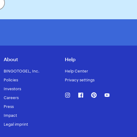
About
Help
BINGOTOGEL, Inc.
Help Center
Policies
Privacy settings
Investors
Instagram
Facebook
Pinterest
Youtube
Careers
Press
Impact
Legal imprint