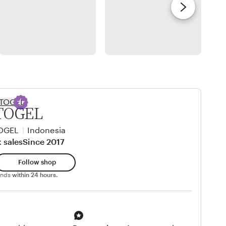
TOGEL
OGEL
|
Indonesia
 sales
Since 2017
Follow shop
ponds
within 24 hours.