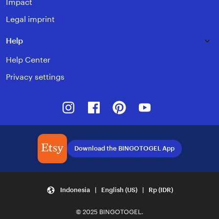
Impact
Legal imprint
Help
Help Center
Privacy settings
Instagram
Facebook
Pinterest
Youtube
Download the BINGOTOGEL App
Indonesia | English (US) | Rp (IDR)
© 2025 BINGOTOGEL.