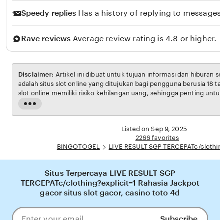
Speedy replies
Has a history of replying to messages
Rave reviews
Average review rating is 4.8 or higher.
Disclaimer:
Artikel ini dibuat untuk tujuan informasi dan hiburan 
adalah situs slot online yang ditujukan bagi pengguna berusia 18 
slot online memiliki risiko kehilangan uang, sehingga penting unt
bertanggung jawab. Penulis tidak menganjurkan pembaca untuk b
Read
penghasilan utama. Semua kemenangan maupun kekalahan sep
the
pada faktor keberuntungan dan manajemen bermain dari masing-m
full
Listed on Sep 9, 2025
description
2266 favorites
BINGOTOGEL
LIVE RESULT SGP TERCEPATc/clothin
Situs Terpercaya LIVE RESULT SGP
TERCEPATc/clothing?explicit=1 Rahasia Jackpot
gacor situs slot gacor, casino toto 4d
Subscribe