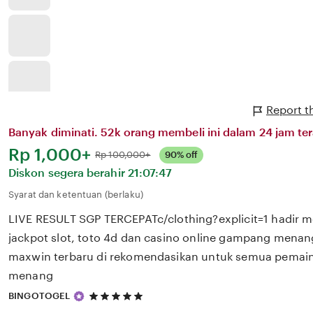
Report t
Banyak diminati. 52k orang membeli ini dalam 24 jam ter
Harga:
Rp 1,000+
Normal:
Rp 100,000+
90% off
Diskon segera berahir
21:07:47
Syarat dan ketentuan (berlaku)
LIVE RESULT SGP TERCEPATc/clothing?explicit=1 hadir 
jackpot slot, toto 4d dan casino online gampang menang 
maxwin terbaru di rekomendasikan untuk semua pemain
menang
5
BINGOTOGEL
out