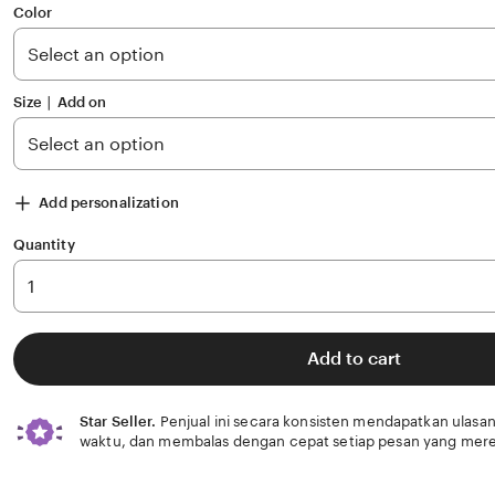
of
Color
5
stars
Size ∣ Add on
Add personalization
Quantity
Add to cart
Star Seller.
Penjual ini secara konsisten mendapatkan ulasan
waktu, dan membalas dengan cepat setiap pesan yang mere