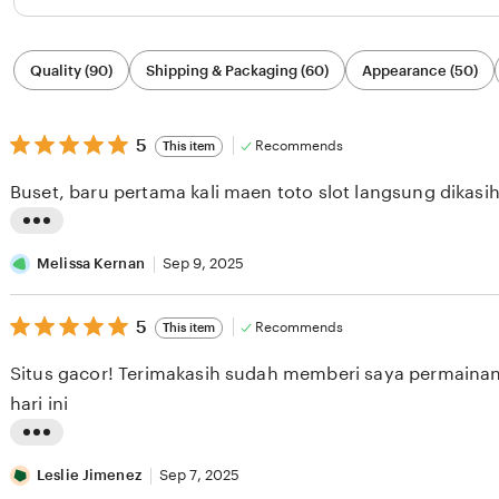
Filter
Quality (90)
Shipping & Packaging (60)
Appearance (50)
by
category
5
5
Recommends
This item
out
of
Buset, baru pertama kali maen toto slot langsung dikasi
5
stars
L
i
Melissa Kernan
Sep 9, 2025
s
5
t
5
Recommends
This item
out
i
of
Situs gacor! Terimakasih sudah memberi saya permainan 
5
n
stars
hari ini
g
r
L
e
i
Leslie Jimenez
Sep 7, 2025