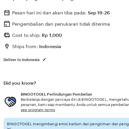
terbaik hari ini tahun 2025 minimal deposit 1000 rupiah.
Pesan hari ini dan akan tiba pada:
Sep 19-26
Pengembalian dan penukaran tidak diterima
Cost to ship:
Rp
1,000
Ships from:
Indonesia
Deliver to Indonesia
Did you know?
BINGOTOGEL Perlindungan Pembelian
Berbelanja dengan percaya diri di BINGOTOGEL, mengetahui 
pesanan, kami siap membantu Anda untuk semua pembelia
see program terms
BINGOTOGEL mengimbangi emisi karbon dari pengiriman dan pen
ini.