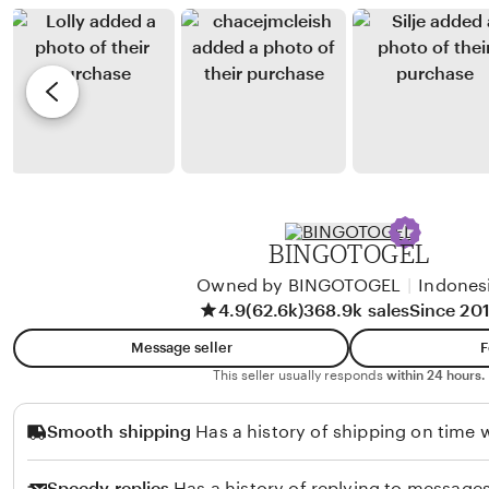
n
e
b
r
J
y
e
i
K
v
m
a
i
e
t
e
n
i
w
e
e
b
z
y
BINGOTOGEL
H
Owned by BINGOTOGEL
|
Indones
a
4.9
(62.6k)
368.9k sales
Since 20
n
n
Message seller
F
a
This seller usually responds
within 24 hours.
h
Smooth shipping
Has a history of shipping on time w
Speedy replies
Has a history of replying to messages