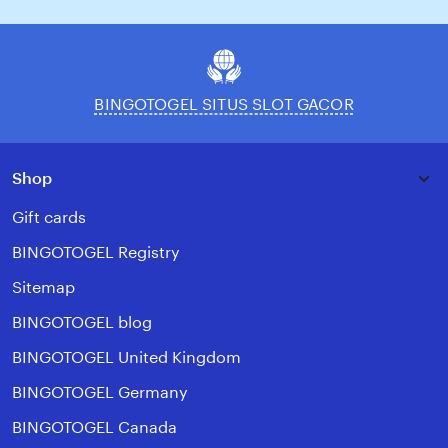
email
BINGOTOGEL SITUS SLOT GACOR
Shop
Gift cards
BINGOTOGEL Registry
Sitemap
BINGOTOGEL blog
BINGOTOGEL United Kingdom
BINGOTOGEL Germany
BINGOTOGEL Canada