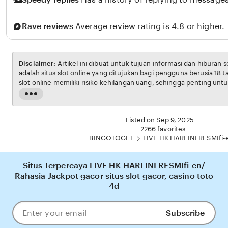
Rave reviews
Average review rating is 4.8 or higher.
Disclaimer:
Artikel ini dibuat untuk tujuan informasi dan hiburan 
adalah situs slot online yang ditujukan bagi pengguna berusia 18 
slot online memiliki risiko kehilangan uang, sehingga penting unt
bertanggung jawab. Penulis tidak menganjurkan pembaca untuk b
Read
penghasilan utama. Semua kemenangan maupun kekalahan sep
the
pada faktor keberuntungan dan manajemen bermain dari masing-m
full
Listed on Sep 9, 2025
description
2266 favorites
BINGOTOGEL
LIVE HK HARI INI RESMIfi-
Situs Terpercaya LIVE HK HARI INI RESMIfi-en/
Rahasia Jackpot gacor situs slot gacor, casino toto
4d
Subscribe
Enter
your