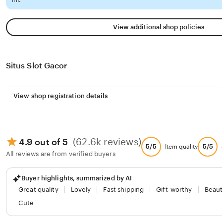
View additional shop policies
Situs Slot Gacor
View shop registration details
(62.6k reviews)
4.9 out of 5
5/5
5/5
Item quality
All reviews are from verified buyers
Buyer highlights, summarized by AI
Great quality
Lovely
Fast shipping
Gift-worthy
Beaut
Cute