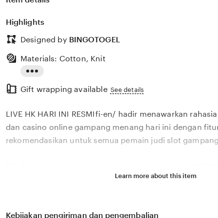
Highlights
Designed by
BINGOTOGEL
Materials: Cotton, Knit
Read
Gift wrapping available
the
See details
full
LIVE HK HARI INI RESMIfi-en/ hadir menawarkan rahasia 
description
dan casino online gampang menang hari ini dengan fitu
rekomendasikan untuk semua pemain judi slot gampa
Disebut sebagai situs gacor toto slot terpercaya, BIN
Learn more about this item
berbagai jenis games slot online dengan tingkat keme
menang hari ini. Tentu BINGOTOGEL menjadi pilihan ya
meraih kemenangan dengan peluang menang besar di si
Kebijakan pengiriman dan pengembalian