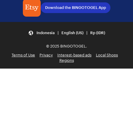
Download the BINGOTOGEL App
Indonesia | English (US) | Rp (IDR)
© 2025 BINGOTOGEL.
Terms of Use
Privacy
Interest-based ads
Local Shops
Regions