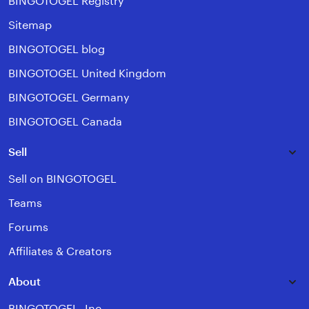
BINGOTOGEL Registry
Sitemap
BINGOTOGEL blog
BINGOTOGEL United Kingdom
BINGOTOGEL Germany
BINGOTOGEL Canada
Sell
Sell on BINGOTOGEL
Teams
Forums
Affiliates & Creators
About
BINGOTOGEL, Inc.