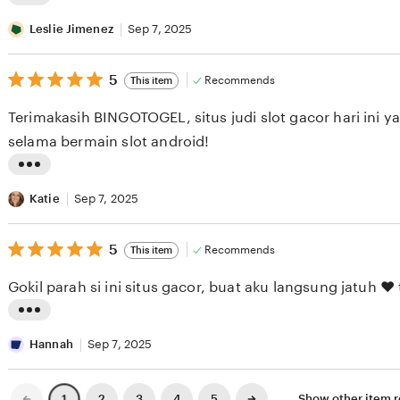
r
L
e
i
Leslie Jimenez
Sep 7, 2025
v
s
i
5
t
5
Recommends
This item
out
e
i
of
Terimakasih BINGOTOGEL, situs judi slot gacor hari ini 
5
w
n
stars
selama bermain slot android!
b
g
y
r
L
M
e
i
Katie
Sep 7, 2025
e
v
s
l
i
5
t
5
Recommends
This item
out
i
e
i
of
Gokil par
5
s
w
n
stars
s
b
g
L
a
y
r
i
Hannah
Sep 7, 2025
K
L
e
s
e
e
v
t
Previous
Next
2
3
4
5
Show other item
1