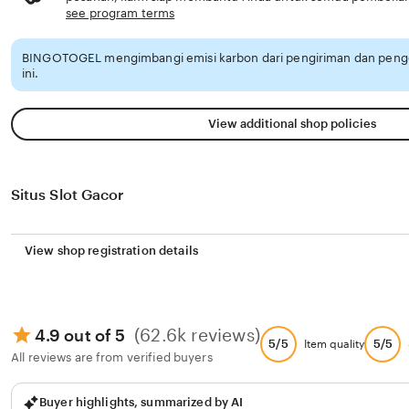
see program terms
BINGOTOGEL mengimbangi emisi karbon dari pengiriman dan pen
ini.
View additional shop policies
Situs Slot Gacor
View shop registration details
(62.6k reviews)
4.9 out of 5
5/5
5/5
Item quality
All reviews are from verified buyers
Buyer highlights, summarized by AI