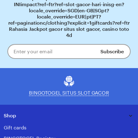
INIimpact?ref=ftr?ref=slot-gacor-hari-inisg-en?
locale_override=SGD|en-GB|SGpt?
locale_override=EUR|pt|PT?
ref=paginationc/clothing?explicit=1giftcards?ref=ftr
Rahasia Jackpot gacor situs slot gacor, casino toto
4d
Subscribe
Enter
your
email
BINGOTOGEL SITUS SLOT GACOR
Shop
Gift cards