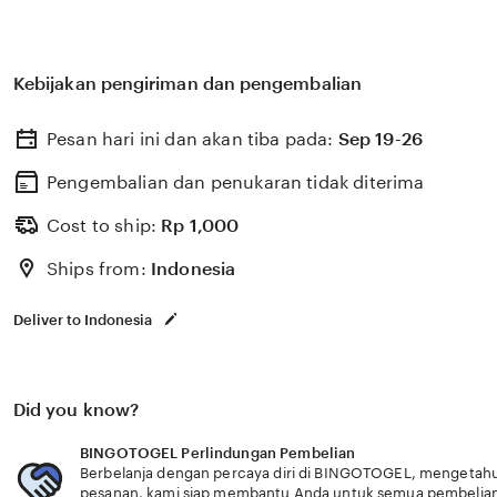
menang
Disebut sebagai situs gacor toto slot terpercaya, BIN
Kebijakan pengiriman dan pengembalian
berbagai jenis games slot online dengan tingkat keme
menang hari ini. Tentu BINGOTOGEL menjadi pilihan ya
Pesan hari ini dan akan tiba pada:
Sep 19-26
meraih kemenangan dengan peluang menang besar di si
terbaik hari ini tahun 2025 minimal deposit 1000 rupiah.
Pengembalian dan penukaran tidak diterima
Cost to ship:
Rp
1,000
Ships from:
Indonesia
Deliver to Indonesia
Did you know?
BINGOTOGEL Perlindungan Pembelian
Berbelanja dengan percaya diri di BINGOTOGEL, mengetahui 
pesanan, kami siap membantu Anda untuk semua pembelia