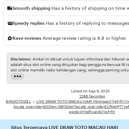
h
Smooth shipping
Has a history of shipping on time w
Speedy replies
Has a history of replying to messages
Rave reviews
Average review rating is 4.8 or higher.
Disclaimer:
Artikel ini dibuat untuk tujuan informasi dan hiburan 
adalah situs slot online yang ditujukan bagi pengguna berusia 18 
slot online memiliki risiko kehilangan uang, sehingga penting unt
bertanggung jawab. Penulis tidak menganjurkan pembaca untuk b
Read
penghasilan utama. Semua kemenangan maupun kekalahan sep
the
pada faktor keberuntungan dan manajemen bermain dari masing-m
full
Listed on Sep 9, 2025
description
2266 favorites
BINGOTOGEL
LIVE DRAW TOTO MACAU HARI INIimpact?ref=ftr?ref
locale_override=SGD|en-GB|SGpt?locale_override=EUR|pt|PT?ref
explicit=1giftcards?ref=ftr
Situs Terpercaya LIVE DRAW TOTO MACAU HARI