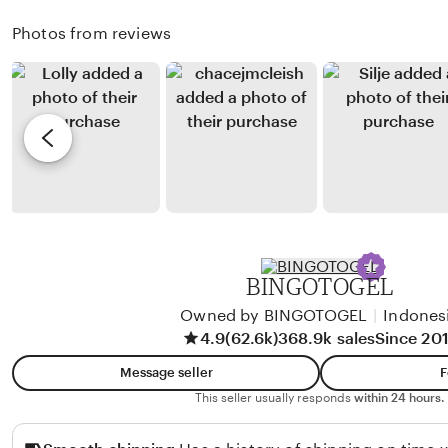
n
l
e
n
Photos from reviews
a
i
w
g
n
e
b
r
J
y
e
i
K
v
m
a
i
e
t
e
n
i
w
e
e
b
z
y
BINGOTOGEL
H
Owned by BINGOTOGEL
|
Indones
a
4.9
(62.6k)
368.9k sales
Since 20
n
n
Message seller
F
a
This seller usually responds
within 24 hours.
h