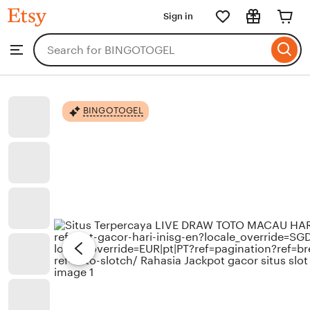
BINGOTOGEL
Sign in
Skip
to
Search
Browse
ontent
for
items
or
shops
BINGOTOGEL