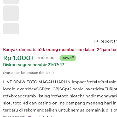
Report t
Banyak diminati. 52k orang membeli ini dalam 24 jam ter
Harga:
Rp 1,000+
Normal:
Rp 100,000+
90% off
Diskon segera berahir
21:07:47
Syarat dan ketentuan (berlaku)
LIVE DRAW TOTO MACAU HARI INIimpact?ref=ftr?ref=slot
locale_override=SGD|en-GB|SGpt?locale_override=EUR|pt
ref=breadcrumb_listing?ref=toto-slotch/ hadir menawark
slot, toto 4d dan casino online gampang menang hari in
terbaru di rekomendasikan untuk semua pemain judi s