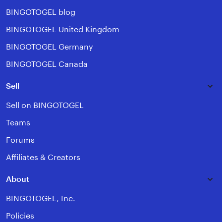
BINGOTOGEL blog
BINGOTOGEL United Kingdom
BINGOTOGEL Germany
BINGOTOGEL Canada
Sell
Sell on BINGOTOGEL
Teams
Forums
Affiliates & Creators
About
BINGOTOGEL, Inc.
Policies