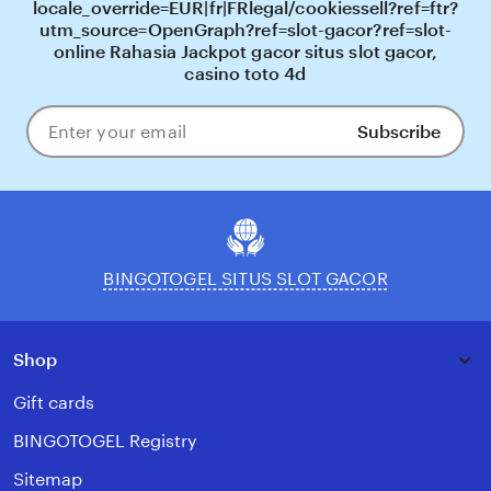
locale_override=EUR|fr|FRlegal/cookiessell?ref=ftr?
utm_source=OpenGraph?ref=slot-gacor?ref=slot-
online Rahasia Jackpot gacor situs slot gacor,
casino toto 4d
Subscribe
Enter
your
email
BINGOTOGEL SITUS SLOT GACOR
Shop
Gift cards
BINGOTOGEL Registry
Sitemap