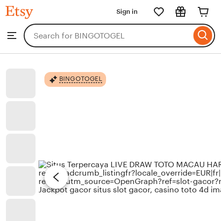
BINGOTOGEL
Sign in
Skip
to
Search
Browse
ontent
for
items
or
shops
BINGOTOGEL