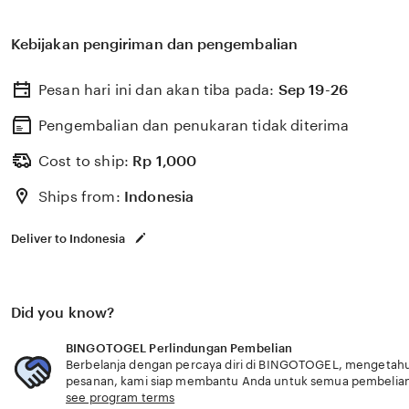
Disebut sebagai situs gacor toto slot terpercaya, BIN
berbagai jenis games slot online dengan tingkat keme
Kebijakan pengiriman dan pengembalian
menang hari ini. Tentu BINGOTOGEL menjadi pilihan ya
meraih kemenangan dengan peluang menang besar di si
Pesan hari ini dan akan tiba pada:
Sep 19-26
terbaik hari ini tahun 2025 minimal deposit 1000 rupiah.
Pengembalian dan penukaran tidak diterima
Cost to ship:
Rp
1,000
Ships from:
Indonesia
Deliver to Indonesia
Did you know?
BINGOTOGEL Perlindungan Pembelian
Berbelanja dengan percaya diri di BINGOTOGEL, mengetahui 
pesanan, kami siap membantu Anda untuk semua pembelia
see program terms