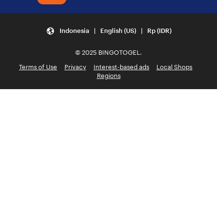
Indonesia | English (US) | Rp (IDR)
© 2025 BINGOTOGEL.
Terms of Use
Privacy
Interest-based ads
Local Shops
Regions