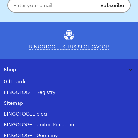
Subscribe
Enter
your
email
BINGOTOGEL SITUS SLOT GACOR
Shop
Gift cards
BINGOTOGEL Registry
Sitemap
BINGOTOGEL blog
BINGOTOGEL United Kingdom
BINGOTOGEL Germany