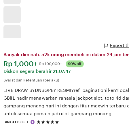
Report t
Banyak diminati. 52k orang membeli ini dalam 24 jam ter
Harga:
Rp 1,000+
Normal:
Rp 100,000+
90% off
Diskon segera berahir
21:07:47
Syarat dan ketentuan (berlaku)
LIVE DRAW SYDNSGPEY RESMI?ref=paginationil-en?local
GB|IL hadir menawarkan rahasia jackpot slot, toto 4d da
gampang menang hari ini dengan fitur maxwin terbaru 
untuk semua pemain judi slot gampang menang
5
BINGOTOGEL
out