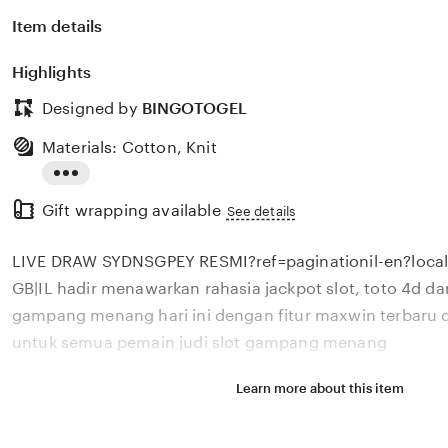
Item details
Highlights
Designed by
BINGOTOGEL
Materials: Cotton, Knit
Read
Gift wrapping available
the
See details
full
LIVE DRAW SYDNSGPEY RESMI?ref=paginationil-en?local
description
GB|IL hadir menawarkan rahasia jackpot slot, toto 4d da
gampang menang hari ini dengan fitur maxwin terbaru 
untuk semua pemain judi slot gampang menang
Learn more about this item
Disebut sebagai situs gacor toto slot terpercaya, BIN
berbagai jenis games slot online dengan tingkat keme