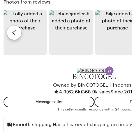
Photos from reviews
a
i
w
g
n
e
b
r
J
y
e
i
K
v
m
a
i
e
t
e
n
i
w
e
e
b
z
y
BINGOTOGEL
H
Owned by BINGOTOGEL
|
Indones
a
4.9
(62.6k)
368.9k sales
Since 20
n
n
Message seller
F
a
This seller usually responds
within 24 hours.
h
Smooth shipping
Has a history of shipping on time w