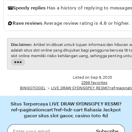
Speedy replies
Has a history of replying to messages
Rave reviews
Average review rating is 4.8 or higher.
Disclaimer:
Artikel ini dibuat untuk tujuan informasi dan hiburan 
adalah situs slot online yang ditujukan bagi pengguna berusia 18 
slot online memiliki risiko kehilangan uang, sehingga penting unt
bertanggung jawab. Penulis tidak menganjurkan pembaca untuk b
Read
penghasilan utama. Semua kemenangan maupun kekalahan sep
the
pada faktor keberuntungan dan manajemen bermain dari masing-m
full
Listed on Sep 9, 2025
description
2266 favorites
BINGOTOGEL
LIVE DRAW SYDNSGPEY RESMI?ref=paginatio
Situs Terpercaya LIVE DRAW SYDNSGPEY RESMI?
ref=paginationcart?ref=hdr-cart Rahasia Jackpot
gacor situs slot gacor, casino toto 4d
Subscribe