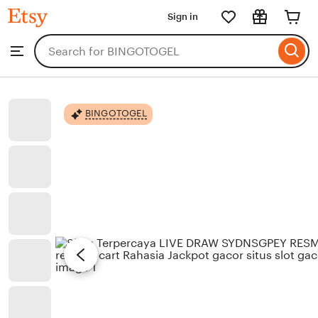
BINGOTOGEL
Sign in
Skip
to
Search
Browse
ontent
for
items
or
shops
BINGOTOGEL