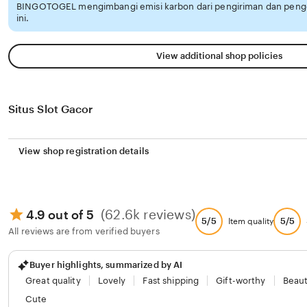
BINGOTOGEL mengimbangi emisi karbon dari pengiriman dan pen
ini.
View additional shop policies
Situs Slot Gacor
View shop registration details
(62.6k reviews)
4.9 out of 5
5/5
5/5
Item quality
All reviews are from verified buyers
Buyer highlights, summarized by AI
Great quality
Lovely
Fast shipping
Gift-worthy
Beaut
Cute