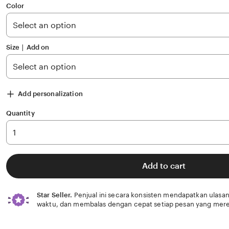
of
Color
5
stars
Size ∣ Add on
Add personalization
Quantity
Add to cart
Star Seller.
Penjual ini secara konsisten mendapatkan ulasan
waktu, dan membalas dengan cepat setiap pesan yang mere