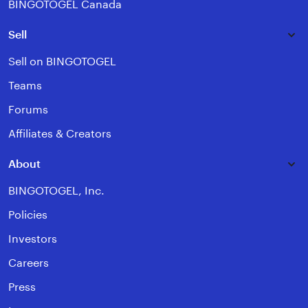
BINGOTOGEL Canada
Sell
Sell on BINGOTOGEL
Teams
Forums
Affiliates & Creators
About
BINGOTOGEL, Inc.
Policies
Investors
Careers
Press