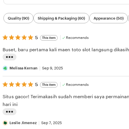
Filter
Quality (90)
Shipping & Packaging (60)
Appearance (50)
by
category
5
5
Recommends
This item
out
of
Buset, baru pertama kali maen toto slot langsung dikasi
5
stars
L
i
Melissa Kernan
Sep 9, 2025
s
5
t
5
Recommends
This item
out
i
of
Situs gacor! Terimakasih sudah memberi saya permainan 
5
n
stars
hari ini
g
r
L
e
i
Leslie Jimenez
Sep 7, 2025