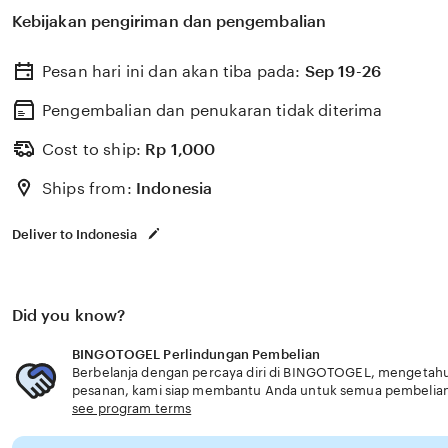
menang hari ini. Tentu BINGOTOGEL menjadi pilihan ya
Kebijakan pengiriman dan pengembalian
meraih kemenangan dengan peluang menang besar di si
terbaik hari ini tahun 2025 minimal deposit 1000 rupiah.
Pesan hari ini dan akan tiba pada:
Sep 19-26
Pengembalian dan penukaran tidak diterima
Cost to ship:
Rp
1,000
Ships from:
Indonesia
Deliver to Indonesia
Did you know?
BINGOTOGEL Perlindungan Pembelian
Berbelanja dengan percaya diri di BINGOTOGEL, mengetahui 
pesanan, kami siap membantu Anda untuk semua pembelia
see program terms