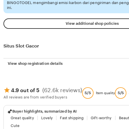
BINGOTOGEL mengimbangi emisi karbon dari pengiriman dan pen
ini.
View additional shop policies
Situs Slot Gacor
View shop registration details
(62.6k reviews)
4.9 out of 5
5/5
5/5
Item quality
All reviews are from verified buyers
Buyer highlights, summarized by AI
Great quality
Lovely
Fast shipping
Gift-worthy
Beaut
Cute