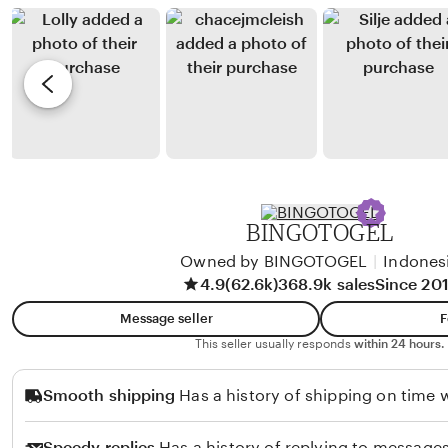
n
e
b
r
J
y
e
i
K
v
m
a
i
e
t
e
n
i
w
e
e
b
z
y
BINGOTOGEL
H
Owned by BINGOTOGEL
|
Indones
a
4.9
(62.6k)
368.9k sales
Since 20
n
n
Message seller
F
a
This seller usually responds
within 24 hours.
h
Smooth shipping
Has a history of shipping on time w
Speedy replies
Has a history of replying to messages