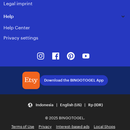
Legal imprint
Help
Help Center
Privacy settings
Instagram
Facebook
Pinterest
Youtube
Download the BINGOTOGEL App
Indonesia | English (US) | Rp (IDR)
© 2025 BINGOTOGEL.
Terms of Use
Privacy
Interest-based ads
Local Shops