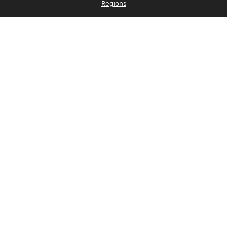
Regions