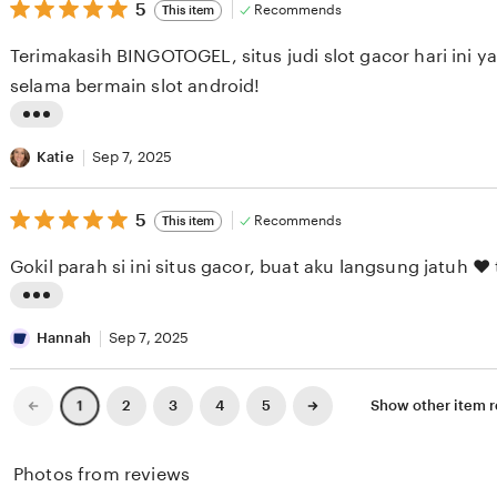
i
5
t
5
Recommends
This item
out
e
i
of
Terimakasih BINGOTOGEL, situs judi slot gacor hari ini 
5
w
n
stars
selama bermain slot android!
b
g
y
r
L
M
e
i
Katie
Sep 7, 2025
e
v
s
l
i
5
t
5
Recommends
This item
out
i
e
i
of
Gokil par
5
s
w
n
stars
s
b
g
L
a
y
r
i
Hannah
Sep 7, 2025
K
L
e
s
e
e
v
t
Previous
Next
2
3
4
5
Show other item
1
page
page
r
s
i
i
n
l
e
n
Photos from reviews
a
i
w
g