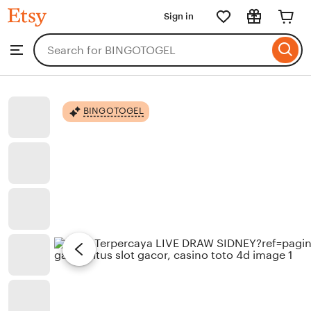
BINGOTOGEL
Sign in
Skip
to
Search
Browse
ontent
for
items
or
shops
BINGOTOGEL