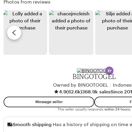
Photos from reviews
a
i
w
g
n
e
b
r
J
y
e
i
K
v
m
a
i
e
t
e
n
i
w
e
e
b
z
y
BINGOTOGEL
H
Owned by BINGOTOGEL
|
Indones
a
4.9
(62.6k)
368.9k sales
Since 20
n
n
Message seller
F
a
This seller usually responds
within 24 hours.
h
Smooth shipping
Has a history of shipping on time w