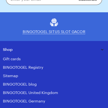
Enter
your
email
BINGOTOGEL SITUS SLOT GACOR
Shop
Gift cards
BINGOTOGEL Registry
Sitemap
BINGOTOGEL blog
BINGOTOGEL United Kingdom
BINGOTOGEL Germany