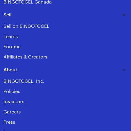
BINGOTOGEL Canada
Sell
Sell on BINGOTOGEL
Teams
Forums
Affiliates & Creators
About
BINGOTOGEL, Inc.
Policies
Investors
Careers
Press