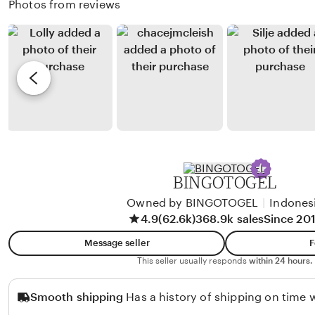
Photos from reviews
a
i
w
g
n
e
b
r
J
y
e
i
K
v
m
a
i
e
t
e
n
i
w
e
e
b
z
y
BINGOTOGEL
H
Owned by BINGOTOGEL
|
Indones
a
4.9
(62.6k)
368.9k sales
Since 20
n
n
Message seller
F
a
This seller usually responds
within 24 hours.
h
Smooth shipping
Has a history of shipping on time w