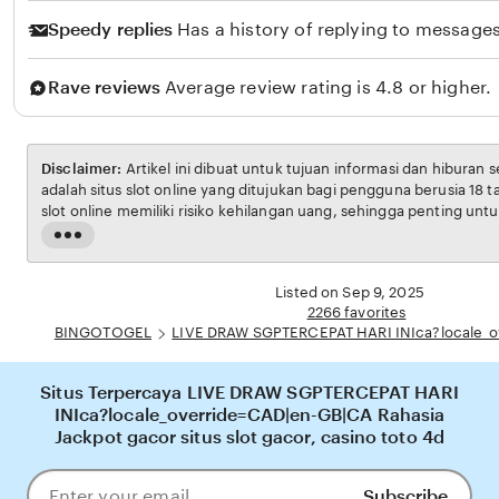
Speedy replies
Has a history of replying to messages
Rave reviews
Average review rating is 4.8 or higher.
Disclaimer:
Artikel ini dibuat untuk tujuan informasi dan hiburan 
adalah situs slot online yang ditujukan bagi pengguna berusia 18 
slot online memiliki risiko kehilangan uang, sehingga penting unt
bertanggung jawab. Penulis tidak menganjurkan pembaca untuk b
Read
penghasilan utama. Semua kemenangan maupun kekalahan sep
the
pada faktor keberuntungan dan manajemen bermain dari masing-m
full
Listed on Sep 9, 2025
description
2266 favorites
BINGOTOGEL
LIVE DRAW SGPTERCEPAT HARI INIca?locale_
Situs Terpercaya LIVE DRAW SGPTERCEPAT HARI
INIca?locale_override=CAD|en-GB|CA Rahasia
Jackpot gacor situs slot gacor, casino toto 4d
Subscribe