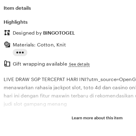
Item details
Highlights
Designed by
BINGOTOGEL
Materials: Cotton, Knit
Read
Gift wrapping available
the
See details
full
LIVE DRAW SGP TERCEPAT HARI INI?utm_source=OpenGr
description
menawarkan rahasia jackpot slot, toto 4d dan casino 
hari ini dengan fitur maxwin terbaru di rekomendasika
judi slot gampang menang
Learn more about this item
Disebut sebagai situs gacor toto slot terpercaya, BIN
berbagai jenis games slot online dengan tingkat keme