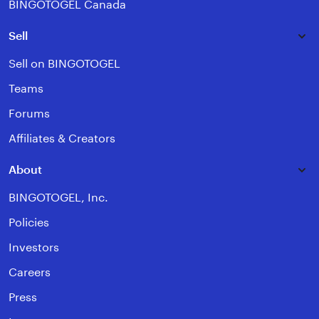
BINGOTOGEL Canada
Sell
Sell on BINGOTOGEL
Teams
Forums
Affiliates & Creators
About
BINGOTOGEL, Inc.
Policies
Investors
Careers
Press