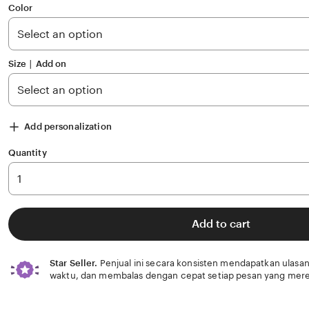
of
Color
5
stars
Size ∣ Add on
Add personalization
Quantity
Add to cart
Star Seller.
Penjual ini secara konsisten mendapatkan ulasan
waktu, dan membalas dengan cepat setiap pesan yang mere