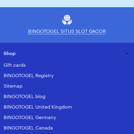
email
BINGOTOGEL SITUS SLOT GACOR
Shop
Gift cards
BINGOTOGEL Registry
Sitemap
BINGOTOGEL blog
BINGOTOGEL United Kingdom
BINGOTOGEL Germany
BINGOTOGEL Canada