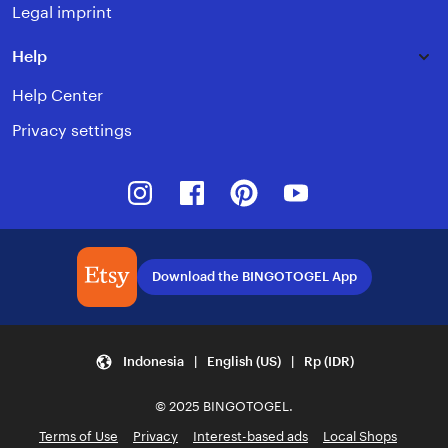
Legal imprint
Help
Help Center
Privacy settings
Instagram
Facebook
Pinterest
Youtube
Download the BINGOTOGEL App
Indonesia | English (US) | Rp (IDR)
© 2025 BINGOTOGEL.
Terms of Use
Privacy
Interest-based ads
Local Shops