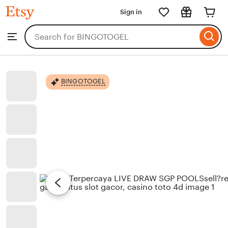
BINGOTOGEL
Sign in
Skip
to
Search
Browse
ontent
for
items
or
shops
BINGOTOGEL