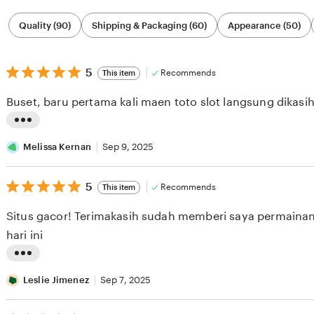
Filter
Quality (90)
Shipping & Packaging (60)
Appearance (50)
by
category
5
5
Recommends
This item
out
of
Buset, baru pertama kali maen toto slot langsung dikasi
5
stars
L
i
Melissa Kernan
Sep 9, 2025
s
5
t
5
Recommends
This item
out
i
of
Situs gacor! Terimakasih sudah memberi saya permainan 
5
n
stars
hari ini
g
r
L
e
i
Leslie Jimenez
Sep 7, 2025
v
s