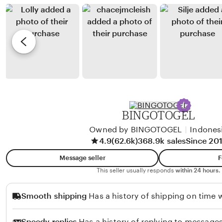
n
e
b
r
J
y
e
i
K
v
m
a
i
e
t
e
n
i
w
e
e
b
z
y
BINGOTOGEL
H
Owned by BINGOTOGEL
|
Indones
a
4.9
(62.6k)
368.9k sales
Since 20
n
n
Message seller
F
a
This seller usually responds
within 24 hours.
h
Smooth shipping
Has a history of shipping on time w
Speedy replies
Has a history of replying to messages