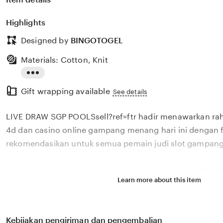
Highlights
Designed by
BINGOTOGEL
Materials: Cotton, Knit
Read
Gift wrapping available
the
See details
full
LIVE DRAW SGP POOLSsell?ref=ftr hadir menawarkan raha
description
4d dan casino online gampang menang hari ini dengan f
rekomendasikan untuk semua pemain judi slot gampa
Disebut sebagai situs gacor toto slot terpercaya, BIN
Learn more about this item
berbagai jenis games slot online dengan tingkat keme
menang hari ini. Tentu BINGOTOGEL menjadi pilihan ya
meraih kemenangan dengan peluang menang besar di si
Kebijakan pengiriman dan pengembalian