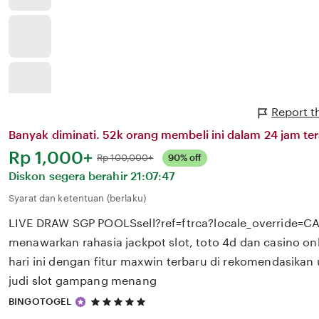
Report t
Banyak diminati. 52k orang membeli ini dalam 24 jam ter
Harga:
Rp 1,000+
Normal:
Rp 100,000+
90% off
Diskon segera berahir
21:07:47
Syarat dan ketentuan (berlaku)
LIVE DRAW SGP POOLSsell?ref=ftrca?locale_override=C
menawarkan rahasia jackpot slot, toto 4d dan casino 
hari ini dengan fitur maxwin terbaru di rekomendasika
judi slot gampang menang
5
BINGOTOGEL
out