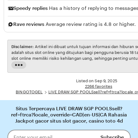
Speedy replies
Has a history of replying to messages
Rave reviews
Average review rating is 4.8 or higher.
Disclaimer:
Artikel ini dibuat untuk tujuan informasi dan hiburan 
adalah situs slot online yang ditujukan bagi pengguna berusia 18 
slot online memiliki risiko kehilangan uang, sehingga penting unt
bertanggung jawab. Penulis tidak menganjurkan pembaca untuk b
Read
penghasilan utama. Semua kemenangan maupun kekalahan sep
the
pada faktor keberuntungan dan manajemen bermain dari masing-m
full
Listed on Sep 9, 2025
description
2266 favorites
BINGOTOGEL
LIVE DRAW SGP POOLSsell?ref=ftrca?locale_
Situs Terpercaya LIVE DRAW SGP POOLSsell?
ref=ftrca?locale_override=CAD|en-US|CA Rahasia
Jackpot gacor situs slot gacor, casino toto 4d
Subscribe