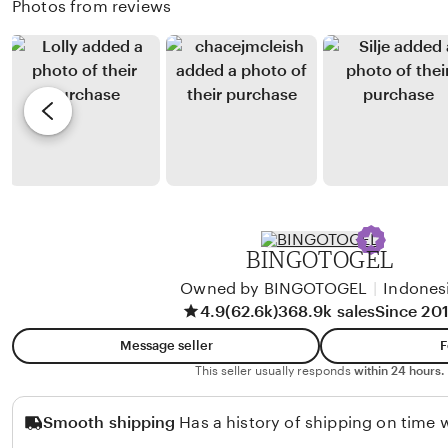
Photos from reviews
a
i
w
g
n
e
b
r
J
y
e
i
K
v
m
a
i
e
t
e
n
i
w
e
e
b
z
y
BINGOTOGEL
H
Owned by BINGOTOGEL
|
Indones
a
4.9
(62.6k)
368.9k sales
Since 20
n
n
Message seller
F
a
This seller usually responds
within 24 hours.
h
Smooth shipping
Has a history of shipping on time w