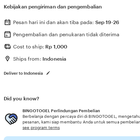
menang hari ini. Tentu BINGOTOGEL menjadi pilihan ya
Kebijakan pengiriman dan pengembalian
meraih kemenangan dengan peluang menang besar di si
terbaik hari ini tahun 2025 minimal deposit 1000 rupiah.
Pesan hari ini dan akan tiba pada:
Sep 19-26
Pengembalian dan penukaran tidak diterima
Cost to ship:
Rp
1,000
Ships from:
Indonesia
Deliver to Indonesia
Did you know?
BINGOTOGEL Perlindungan Pembelian
Berbelanja dengan percaya diri di BINGOTOGEL, mengetahui 
pesanan, kami siap membantu Anda untuk semua pembelia
see program terms