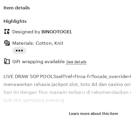
Item details
Highlights
Designed by
BINGOTOGEL
Materials: Cotton, Knit
Read
Gift wrapping available
the
See details
full
LIVE DRAW SGP POOLSsell?ref=ftrca-fr?locale_override=
description
menawarkan rahasia jackpot slot, toto 4d dan casino 
hari ini dengan fitur maxwin terbaru di rekomendasika
judi slot gampang menang
Learn more about this item
Disebut sebagai situs gacor toto slot terpercaya, BIN
berbagai jenis games slot online dengan tingkat keme