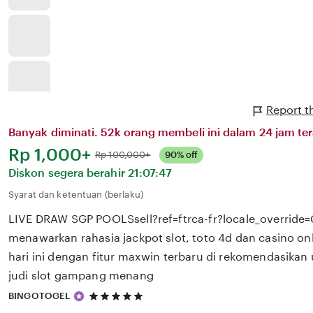
Report t
Banyak diminati. 52k orang membeli ini dalam 24 jam ter
Harga:
Rp 1,000+
Normal:
Rp 100,000+
90% off
Diskon segera berahir
21:07:47
Syarat dan ketentuan (berlaku)
LIVE DRAW SGP POOLSsell?ref=ftrca-fr?locale_override=
menawarkan rahasia jackpot slot, toto 4d dan casino 
hari ini dengan fitur maxwin terbaru di rekomendasika
judi slot gampang menang
5
BINGOTOGEL
out