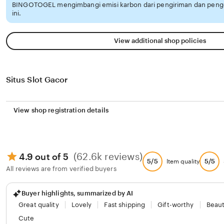
BINGOTOGEL mengimbangi emisi karbon dari pengiriman dan pen
ini.
View additional shop policies
Situs Slot Gacor
View shop registration details
(62.6k reviews)
4.9 out of 5
5/5
5/5
Item quality
All reviews are from verified buyers
Buyer highlights, summarized by AI
Great quality
Lovely
Fast shipping
Gift-worthy
Beaut
Cute