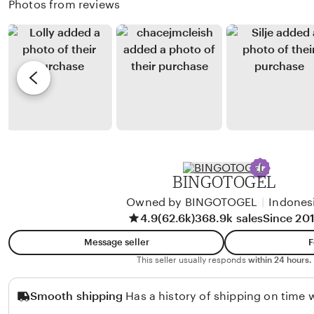
Photos from reviews
a
i
w
g
n
e
b
r
J
y
e
i
K
v
m
a
i
e
t
e
n
i
w
e
e
b
z
y
BINGOTOGEL
H
Owned by BINGOTOGEL
|
Indones
a
4.9
(62.6k)
368.9k sales
Since 20
n
n
Message seller
F
a
This seller usually responds
within 24 hours.
h
Smooth shipping
Has a history of shipping on time w