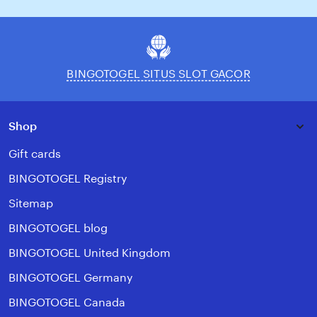
email
BINGOTOGEL SITUS SLOT GACOR
Shop
Gift cards
BINGOTOGEL Registry
Sitemap
BINGOTOGEL blog
BINGOTOGEL United Kingdom
BINGOTOGEL Germany
BINGOTOGEL Canada