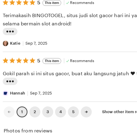
i
5
t
5
Recommends
This item
out
e
i
of
Terimakasih BINGOTOGEL, situs judi slot gacor hari ini 
5
w
n
stars
selama bermain slot android!
b
g
y
r
L
M
e
i
Katie
Sep 7, 2025
e
v
s
l
i
5
t
5
Recommends
This item
out
i
e
i
of
Gokil par
5
s
w
n
stars
s
b
g
L
a
y
r
i
Hannah
Sep 7, 2025
K
L
e
s
e
e
v
t
Previous
Next
2
3
4
5
Show other item
1
page
page
r
s
i
i
n
l
e
n
Photos from reviews
a
i
w
g