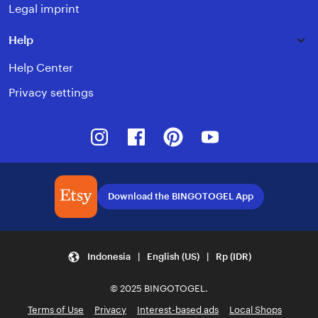
Legal imprint
Help
Help Center
Privacy settings
Instagram
Facebook
Pinterest
Youtube
Download the BINGOTOGEL App
Indonesia | English (US) | Rp (IDR)
© 2025 BINGOTOGEL.
Terms of Use
Privacy
Interest-based ads
Local Shops