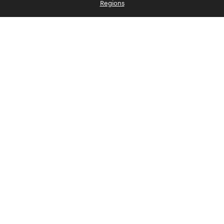
Regions