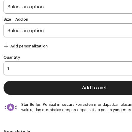
stars
Size ∣ Add on
Add personalization
Quantity
Add to cart
Star Seller.
Penjual ini secara konsisten mendapatkan ulasan
waktu, dan membalas dengan cepat setiap pesan yang mere
Item details