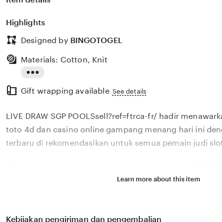
Highlights
Designed by
BINGOTOGEL
Materials: Cotton, Knit
Read
Gift wrapping available
the
See details
full
LIVE DRAW SGP POOLSsell?ref=ftrca-fr/ hadir menawarkan
description
toto 4d dan casino online gampang menang hari ini den
terbaru di rekomendasikan untuk semua pemain judi s
Disebut sebagai situs gacor toto slot terpercaya, BIN
Learn more about this item
berbagai jenis games slot online dengan tingkat keme
menang hari ini. Tentu BINGOTOGEL menjadi pilihan ya
meraih kemenangan dengan peluang menang besar di si
Kebijakan pengiriman dan pengembalian