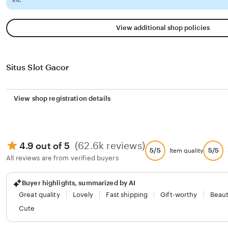
View additional shop policies
Situs Slot Gacor
View shop registration details
(62.6k reviews)
4.9 out of 5
5/5
5/5
Item quality
All reviews are from verified buyers
Buyer highlights, summarized by AI
Great quality
Lovely
Fast shipping
Gift-worthy
Beaut
Cute