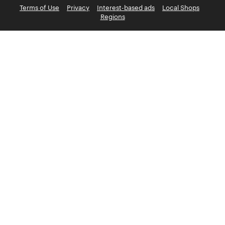
Terms of Use
Privacy
Interest-based ads
Local Shops
Regions