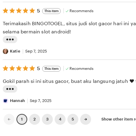
v
s
i
5
t
5
Recommends
This item
out
e
i
of
Terimakasih BINGOTOGEL, situs judi slot gacor hari ini 
5
w
n
stars
selama bermain slot android!
b
g
y
r
L
M
e
i
Katie
Sep 7, 2025
e
v
s
l
i
5
t
5
Recommends
This item
out
i
e
i
of
Gokil par
5
s
w
n
stars
s
b
g
L
a
y
r
i
Hannah
Sep 7, 2025
K
L
e
s
e
e
v
t
Previous
Next
2
3
4
5
Show other item
1
page
page
r
s
i
i
n
l
e
n