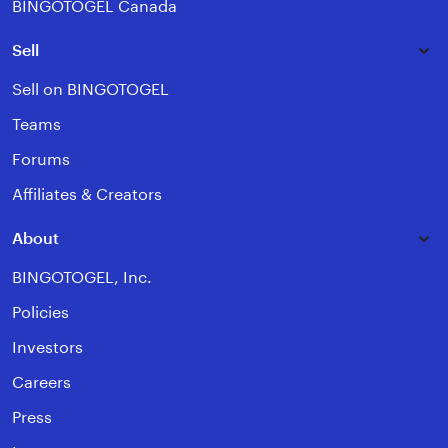
BINGOTOGEL Canada
Sell
Sell on BINGOTOGEL
Teams
Forums
Affiliates & Creators
About
BINGOTOGEL, Inc.
Policies
Investors
Careers
Press