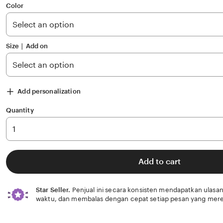
of
Color
5
stars
Size ∣ Add on
Add personalization
Quantity
Add to cart
Star Seller.
Penjual ini secara konsisten mendapatkan ulasan
waktu, dan membalas dengan cepat setiap pesan yang mere