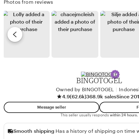
Photos from reviews
a
i
w
g
n
e
b
r
J
y
e
i
K
v
m
a
i
e
t
e
n
i
w
e
e
b
z
y
BINGOTOGEL
H
Owned by BINGOTOGEL
|
Indones
a
4.9
(62.6k)
368.9k sales
Since 20
n
n
Message seller
F
a
This seller usually responds
within 24 hours.
h
Smooth shipping
Has a history of shipping on time w