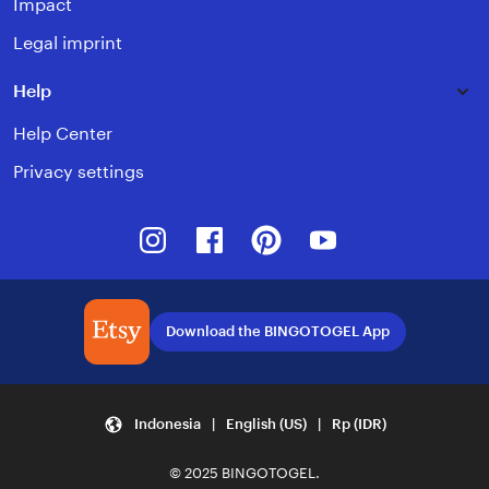
Impact
Legal imprint
Help
Help Center
Privacy settings
Instagram
Facebook
Pinterest
Youtube
Download the BINGOTOGEL App
Indonesia | English (US) | Rp (IDR)
© 2025 BINGOTOGEL.