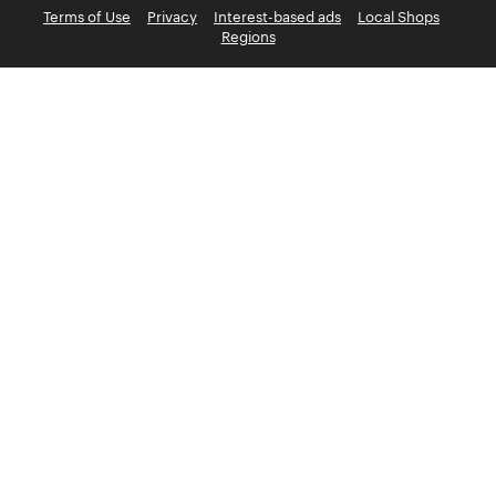
Terms of Use
Privacy
Interest-based ads
Local Shops
Regions