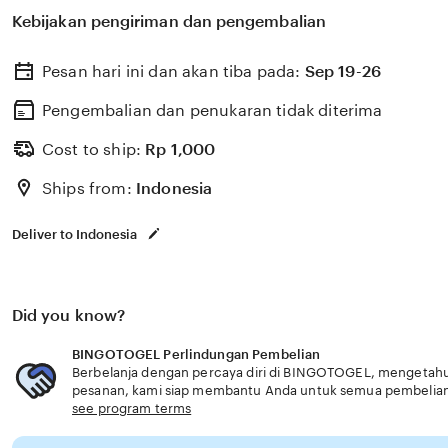
menang hari ini. Tentu BINGOTOGEL menjadi pilihan ya
Kebijakan pengiriman dan pengembalian
meraih kemenangan dengan peluang menang besar di si
terbaik hari ini tahun 2025 minimal deposit 1000 rupiah.
Pesan hari ini dan akan tiba pada:
Sep 19-26
Pengembalian dan penukaran tidak diterima
Cost to ship:
Rp
1,000
Ships from:
Indonesia
Deliver to Indonesia
Did you know?
BINGOTOGEL Perlindungan Pembelian
Berbelanja dengan percaya diri di BINGOTOGEL, mengetahui 
pesanan, kami siap membantu Anda untuk semua pembelia
see program terms