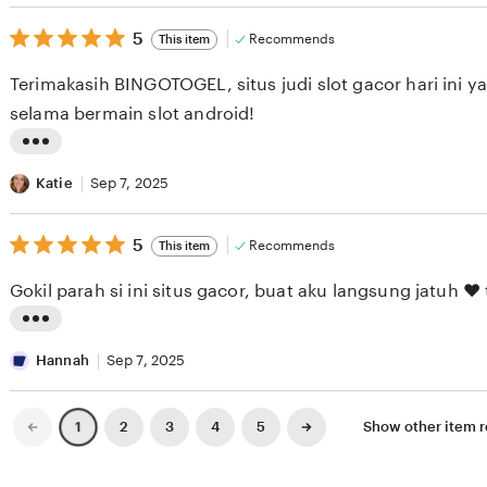
v
s
i
5
t
5
Recommends
This item
out
e
i
of
Terimakasih BINGOTOGEL, situs judi slot gacor hari ini 
5
w
n
stars
selama bermain slot android!
b
g
y
r
L
M
e
i
Katie
Sep 7, 2025
e
v
s
l
i
5
t
5
Recommends
This item
out
i
e
i
of
Gokil par
5
s
w
n
stars
s
b
g
L
a
y
r
i
Hannah
Sep 7, 2025
K
L
e
s
e
e
v
t
Previous
Next
2
3
4
5
Show other item
1
page
page
r
s
i
i
n
l
e
n