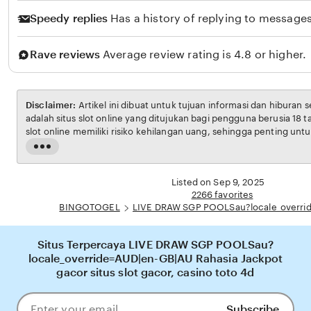
Speedy replies
Has a history of replying to messages
Rave reviews
Average review rating is 4.8 or higher.
Disclaimer:
Artikel ini dibuat untuk tujuan informasi dan hiburan 
adalah situs slot online yang ditujukan bagi pengguna berusia 18 
slot online memiliki risiko kehilangan uang, sehingga penting unt
bertanggung jawab. Penulis tidak menganjurkan pembaca untuk b
Read
penghasilan utama. Semua kemenangan maupun kekalahan sep
the
pada faktor keberuntungan dan manajemen bermain dari masing-m
full
Listed on Sep 9, 2025
description
2266 favorites
BINGOTOGEL
LIVE DRAW SGP POOLSau?locale_overri
Situs Terpercaya LIVE DRAW SGP POOLSau?
locale_override=AUD|en-GB|AU Rahasia Jackpot
gacor situs slot gacor, casino toto 4d
Subscribe