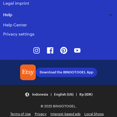
Legal imprint
Help
Help Center
Privacy settings
Instagram
Facebook
Pinterest
Youtube
Download the BINGOTOGEL App
Indonesia | English (US) | Rp (IDR)
© 2025 BINGOTOGEL.
Terms of Use
Privacy
Interest-based ads
Local Shops