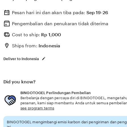
terbaik hari ini tahun 2025 minimal deposit 1000 rupiah.
Pesan hari ini dan akan tiba pada:
Sep 19-26
Pengembalian dan penukaran tidak diterima
Cost to ship:
Rp
1,000
Ships from:
Indonesia
Deliver to Indonesia
Did you know?
BINGOTOGEL Perlindungan Pembelian
Berbelanja dengan percaya diri di BINGOTOGEL, mengetahui 
pesanan, kami siap membantu Anda untuk semua pembelia
see program terms
BINGOTOGEL mengimbangi emisi karbon dari pengiriman dan pen
ini.