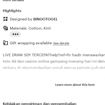
Highlights
Designed by
BINGOTOGEL
Materials: Cotton, Knit
Read
Gift wrapping available
the
See details
full
LIVE DRAW SDY TERCEPAThelp?ref=ftr hadir menawarkan r
description
toto 4d dan casino online gampang menang hari ini den
terbaru di rekomendasikan untuk semua pemain judi s
Disebut sebagai situs gacor toto slot terpercaya, BIN
Learn more about this item
berbagai jenis games slot online dengan tingkat keme
menang hari ini. Tentu BINGOTOGEL menjadi pilihan ya
meraih kemenangan dengan peluang menang besar di si
Kebijakan pengiriman dan pengembalian