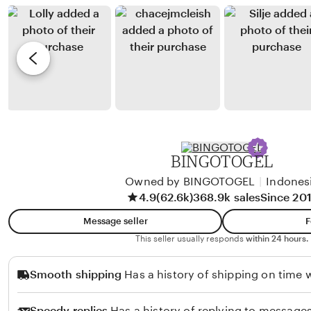
n
e
b
r
J
y
e
i
K
v
m
a
i
e
t
e
n
i
w
e
e
b
z
y
BINGOTOGEL
H
Owned by BINGOTOGEL
|
Indones
a
4.9
(62.6k)
368.9k sales
Since 20
n
n
Message seller
F
a
This seller usually responds
within 24 hours.
h
Smooth shipping
Has a history of shipping on time w
Speedy replies
Has a history of replying to messages