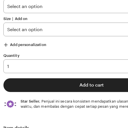
stars
Size ∣ Add on
Add personalization
Quantity
Add to cart
Star Seller.
Penjual ini secara konsisten mendapatkan ulasan
waktu, dan membalas dengan cepat setiap pesan yang mere
Item details