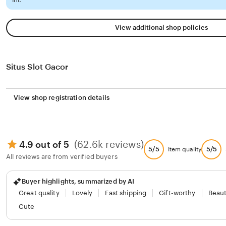
View additional shop policies
Situs Slot Gacor
View shop registration details
(62.6k reviews)
4.9 out of 5
5/5
5/5
Item quality
All reviews are from verified buyers
Buyer highlights, summarized by AI
Great quality
Lovely
Fast shipping
Gift-worthy
Beaut
Cute