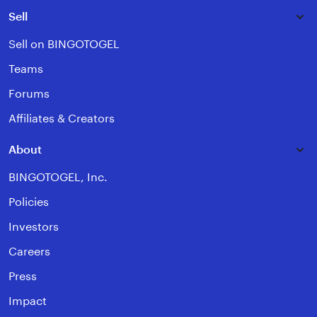
Sell
Sell on BINGOTOGEL
Teams
Forums
Affiliates & Creators
About
BINGOTOGEL, Inc.
Policies
Investors
Careers
Press
Impact