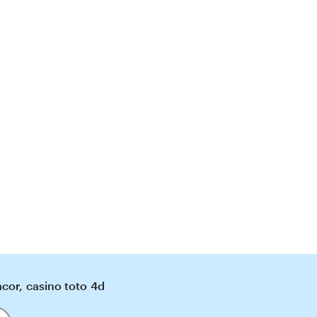
cor, casino toto 4d