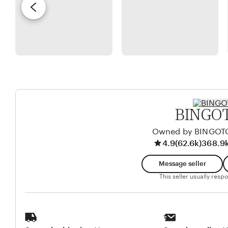
y
i
r
e
K
e
n
J
a
w
a
i
t
b
n
m
i
y
e
e
H
n
a
e
n
z
BINGO
n
a
Owned by BINGOT
4.9
(62.6k)
368.9k
h
Message seller
This seller usually res