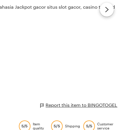
Report this item to BINGOTOGEL
Item
Customer
5/5
5/5
5/5
Shipping
quality
service