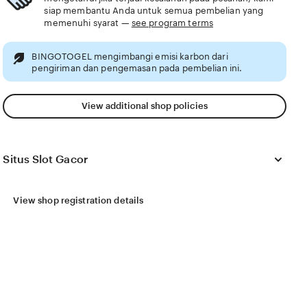
siap membantu Anda untuk semua pembelian yang
memenuhi syarat —
see program terms
BINGOTOGEL mengimbangi emisi karbon dari
pengiriman dan pengemasan pada pembelian ini.
View additional shop policies
Situs Slot Gacor
View shop registration details