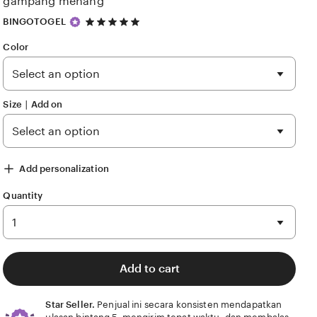
gampang menang
5
BINGOTOGEL
out
of
Color
5
stars
Size ∣ Add on
Add personalization
Quantity
Add to cart
Star Seller.
Penjual ini secara konsisten mendapatkan