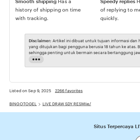
Smooth shipping
Has a
Speedy replies
H
history of shipping on time
of replying to 
with tracking.
quickly.
Disclaimer:
Artikel ini dibuat untuk tujuan informasi dan
yang ditujukan bagi pengguna berusia 18 tahun ke atas. B
sehingga penting untuk bermain secara bertanggung ja
berjudi sebagai sumber penghasilan utama. Semua ke
Read
pada faktor keberuntungan dan manajemen bermain dari
the
full
description
Listed on Sep 9, 2025
2266 favorites
BINGOTOGEL
LIVE DRAW SDY RESMIie/
Situs Terpercaya L