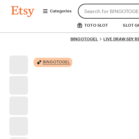
Skip
Search
BINGOTOGEL
to
Categories
for
Content
items
or
TOTO SLOT
SLOT G
shops
BINGOTOGEL
LIVE DRAW SDY R
BINGOTOGEL