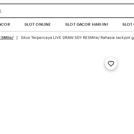
ACOR
SLOT ONLINE
SLOT GACOR HARI INI
SLOT
ESMIie/
Situs Terpercaya LIVE DRAW SDY RESMIie/ Rahasia Jackpot gac
 | 
Add
to
Favorites