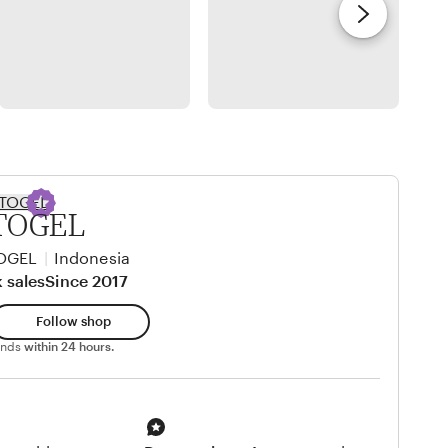
TOGEL
OGEL
|
Indonesia
 sales
Since 2017
Follow shop
ponds
within 24 hours.