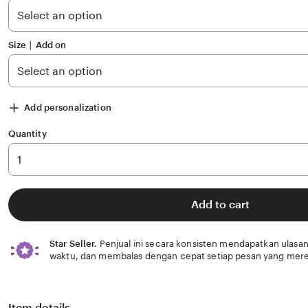
stars
Size ∣ Add on
Add personalization
Quantity
Add to cart
Star Seller.
Penjual ini secara konsisten mendapatkan ulasan
waktu, dan membalas dengan cepat setiap pesan yang mere
Item details