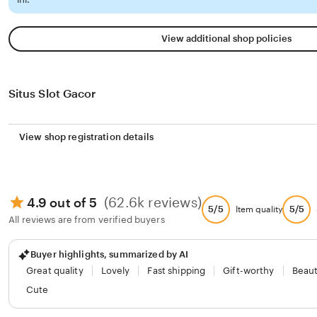
View additional shop policies
Situs Slot Gacor
View shop registration details
(62.6k reviews)
4.9 out of 5
5/5
5/5
Item quality
All reviews are from verified buyers
Buyer highlights, summarized by AI
Great quality
Lovely
Fast shipping
Gift-worthy
Beaut
Cute