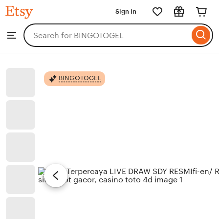
BINGOTOGEL
Sign in
Skip
to
Search
Browse
ontent
for
items
or
shops
BINGOTOGEL