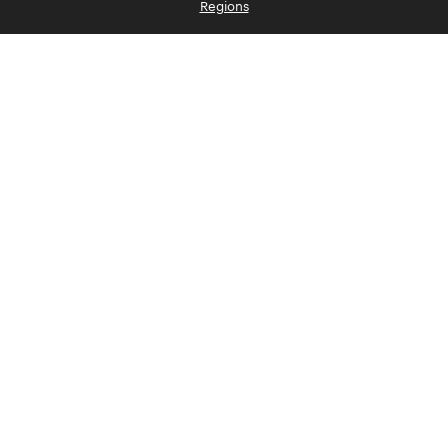
Regions