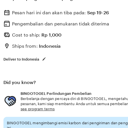
terbaik hari ini tahun 2025 minimal deposit 1000 rupiah.
Pesan hari ini dan akan tiba pada:
Sep 19-26
Pengembalian dan penukaran tidak diterima
Cost to ship:
Rp
1,000
Ships from:
Indonesia
Deliver to Indonesia
Did you know?
BINGOTOGEL Perlindungan Pembelian
Berbelanja dengan percaya diri di BINGOTOGEL, mengetahui 
pesanan, kami siap membantu Anda untuk semua pembelia
see program terms
BINGOTOGEL mengimbangi emisi karbon dari pengiriman dan pen
ini.