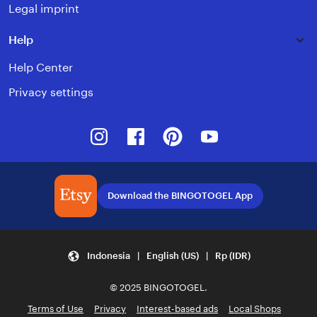
Legal imprint
Help
Help Center
Privacy settings
Instagram
Facebook
Pinterest
Youtube
Download the BINGOTOGEL App
Indonesia | English (US) | Rp (IDR)
© 2025 BINGOTOGEL.
Terms of Use
Privacy
Interest-based ads
Local Shops