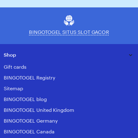
email
BINGOTOGEL SITUS SLOT GACOR
Shop
Gift cards
BINGOTOGEL Registry
Sitemap
BINGOTOGEL blog
BINGOTOGEL United Kingdom
BINGOTOGEL Germany
BINGOTOGEL Canada