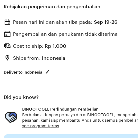
menang hari ini. Tentu BINGOTOGEL menjadi pilihan ya
Kebijakan pengiriman dan pengembalian
meraih kemenangan dengan peluang menang besar di si
terbaik hari ini tahun 2025 minimal deposit 1000 rupiah.
Pesan hari ini dan akan tiba pada:
Sep 19-26
Pengembalian dan penukaran tidak diterima
Cost to ship:
Rp
1,000
Ships from:
Indonesia
Deliver to Indonesia
Did you know?
BINGOTOGEL Perlindungan Pembelian
Berbelanja dengan percaya diri di BINGOTOGEL, mengetahui 
pesanan, kami siap membantu Anda untuk semua pembelia
see program terms