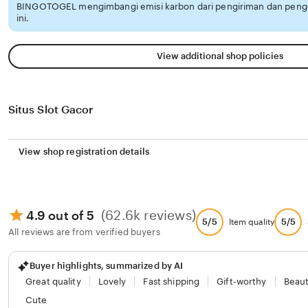
BINGOTOGEL mengimbangi emisi karbon dari pengiriman dan pen
ini.
View additional shop policies
Situs Slot Gacor
View shop registration details
(62.6k reviews)
4.9 out of 5
5/5
5/5
Item quality
All reviews are from verified buyers
Buyer highlights, summarized by AI
Great quality
Lovely
Fast shipping
Gift-worthy
Beaut
Cute