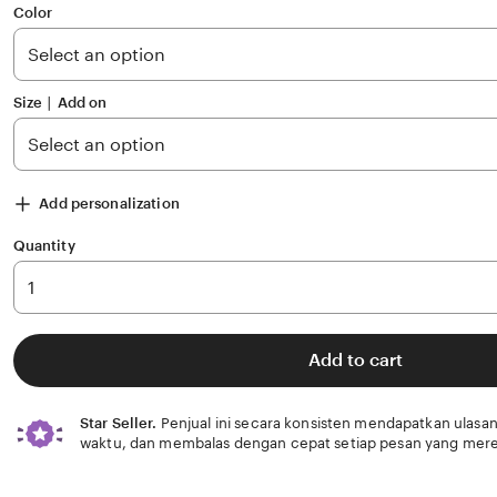
of
Color
5
stars
Size ∣ Add on
Add personalization
Quantity
Add to cart
Star Seller.
Penjual ini secara konsisten mendapatkan ulasan
waktu, dan membalas dengan cepat setiap pesan yang mere