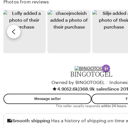
Photos from reviews
a
i
w
g
n
e
b
r
J
y
e
i
K
v
m
a
i
e
t
e
n
i
w
e
e
b
z
y
BINGOTOGEL
H
Owned by BINGOTOGEL
|
Indones
a
4.9
(62.6k)
368.9k sales
Since 20
n
n
Message seller
F
a
This seller usually responds
within 24 hours.
h
Smooth shipping
Has a history of shipping on time w