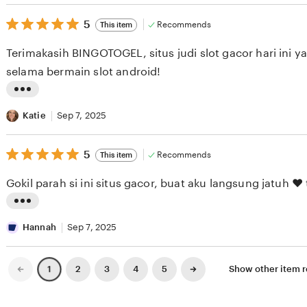
v
s
i
5
t
5
Recommends
This item
out
e
i
of
Terimakasih BINGOTOGEL, situs judi slot gacor hari ini 
5
w
n
stars
selama bermain slot android!
b
g
y
r
L
M
e
i
Katie
Sep 7, 2025
e
v
s
l
i
5
t
5
Recommends
This item
out
i
e
i
of
Gokil par
5
s
w
n
stars
s
b
g
L
a
y
r
i
Hannah
Sep 7, 2025
K
L
e
s
e
e
v
t
Previous
Next
2
3
4
5
Show other item
1
page
page
r
s
i
i
n
l
e
n