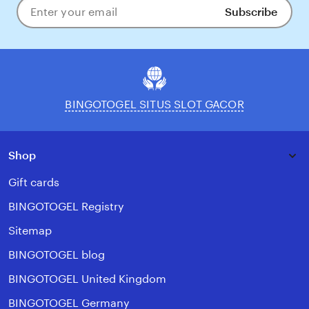
Subscribe
Enter
your
email
BINGOTOGEL SITUS SLOT GACOR
Shop
Gift cards
BINGOTOGEL Registry
Sitemap
BINGOTOGEL blog
BINGOTOGEL United Kingdom
BINGOTOGEL Germany