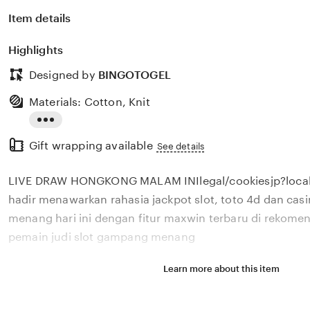
Item details
Highlights
Designed by
BINGOTOGEL
Materials: Cotton, Knit
Read
Gift wrapping available
the
See details
full
LIVE DRAW HONGKONG MALAM INIlegal/cookiesjp?locale
description
hadir menawarkan rahasia jackpot slot, toto 4d dan ca
menang hari ini dengan fitur maxwin terbaru di rekom
pemain judi slot gampang menang
Learn more about this item
Disebut sebagai situs gacor toto slot terpercaya, BIN
berbagai jenis games slot online dengan tingkat keme