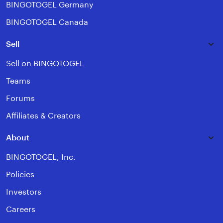
BINGOTOGEL Germany
BINGOTOGEL Canada
Sell
Sell on BINGOTOGEL
Teams
Forums
Affiliates & Creators
About
BINGOTOGEL, Inc.
Policies
Investors
Careers