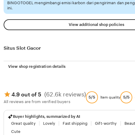
BINGOTOGEL mengimbangi emisi karbon dari pengiriman dan pen
ini.
View additional shop policies
Situs Slot Gacor
View shop registration details
(62.6k reviews)
4.9 out of 5
5/5
5/5
Item quality
All reviews are from verified buyers
Buyer highlights, summarized by AI
Great quality
Lovely
Fast shipping
Gift-worthy
Beaut
Cute