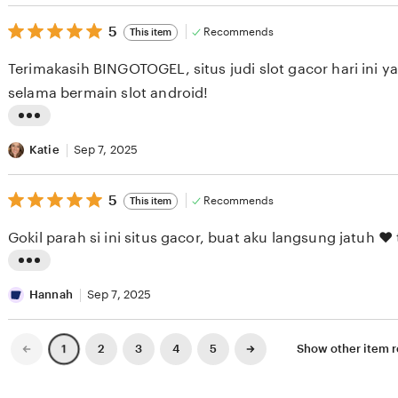
v
s
i
5
t
5
Recommends
This item
out
e
i
of
Terimakasih BINGOTOGEL, situs judi slot gacor hari ini 
5
w
n
stars
selama bermain slot android!
b
g
y
r
L
M
e
i
Katie
Sep 7, 2025
e
v
s
l
i
5
t
5
Recommends
This item
out
i
e
i
of
Gokil par
5
s
w
n
stars
s
b
g
L
a
y
r
i
Hannah
Sep 7, 2025
K
L
e
s
e
e
v
t
Previous
Next
2
3
4
5
Show other item
1
page
page
r
s
i
i
n
l
e
n