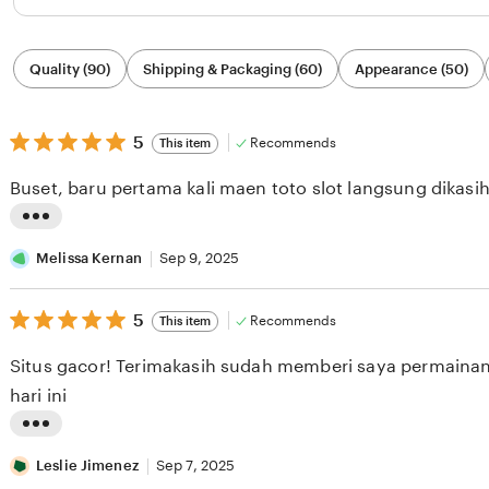
Filter
Quality (90)
Shipping & Packaging (60)
Appearance (50)
by
category
5
5
Recommends
This item
out
of
Buset, baru pertama kali maen toto slot langsung dikasi
5
stars
L
i
Melissa Kernan
Sep 9, 2025
s
5
t
5
Recommends
This item
out
i
of
Situs gacor! Terimakasih sudah memberi saya permainan 
5
n
stars
hari ini
g
r
L
e
i
Leslie Jimenez
Sep 7, 2025