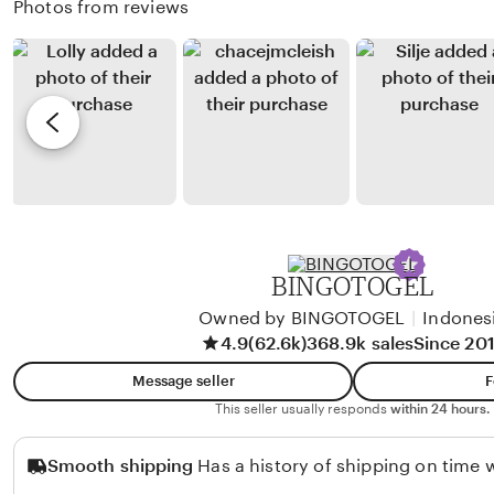
Photos from reviews
a
i
w
g
n
e
b
r
J
y
e
i
K
v
m
a
i
e
t
e
n
i
w
e
e
b
z
y
BINGOTOGEL
H
Owned by BINGOTOGEL
|
Indones
a
4.9
(62.6k)
368.9k sales
Since 20
n
n
Message seller
F
a
This seller usually responds
within 24 hours.
h
Smooth shipping
Has a history of shipping on time w