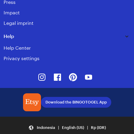
Press
Impact
Legal imprint
Help
Help Center
Privacy settings
Instagram
Facebook
Pinterest
Youtube
Download the BINGOTOGEL App
Indonesia | English (US) | Rp (IDR)