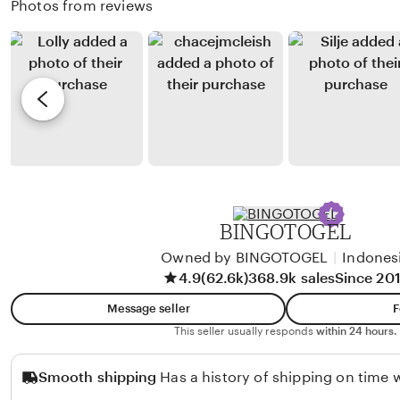
Photos from reviews
a
i
w
g
n
e
b
r
J
y
e
i
K
v
m
a
i
e
t
e
n
i
w
e
e
b
z
y
BINGOTOGEL
H
Owned by BINGOTOGEL
|
Indones
a
4.9
(62.6k)
368.9k sales
Since 20
n
n
Message seller
F
a
This seller usually responds
within 24 hours.
h
Smooth shipping
Has a history of shipping on time w