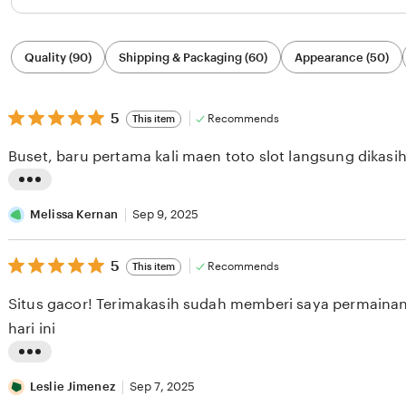
Filter
Quality (90)
Shipping & Packaging (60)
Appearance (50)
by
category
5
5
Recommends
This item
out
of
Buset, baru pertama kali maen toto slot langsung dikasi
5
stars
L
i
Melissa Kernan
Sep 9, 2025
s
5
t
5
Recommends
This item
out
i
of
Situs gacor! Terimakasih sudah memberi saya permainan 
5
n
stars
hari ini
g
r
L
e
i
Leslie Jimenez
Sep 7, 2025