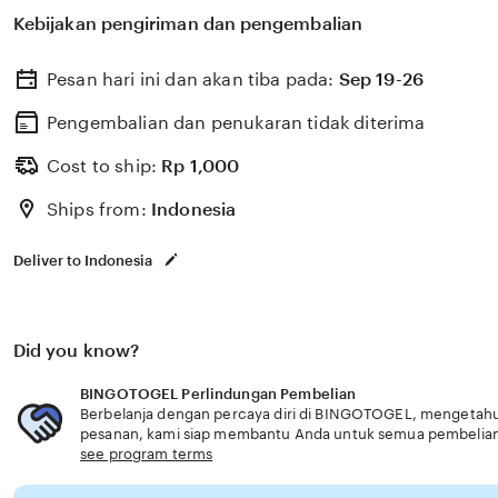
menang hari ini. Tentu BINGOTOGEL menjadi pilihan ya
Kebijakan pengiriman dan pengembalian
meraih kemenangan dengan peluang menang besar di si
terbaik hari ini tahun 2025 minimal deposit 1000 rupiah.
Pesan hari ini dan akan tiba pada:
Sep 19-26
Pengembalian dan penukaran tidak diterima
Cost to ship:
Rp
1,000
Ships from:
Indonesia
Deliver to Indonesia
Did you know?
BINGOTOGEL Perlindungan Pembelian
Berbelanja dengan percaya diri di BINGOTOGEL, mengetahui 
pesanan, kami siap membantu Anda untuk semua pembelia
see program terms