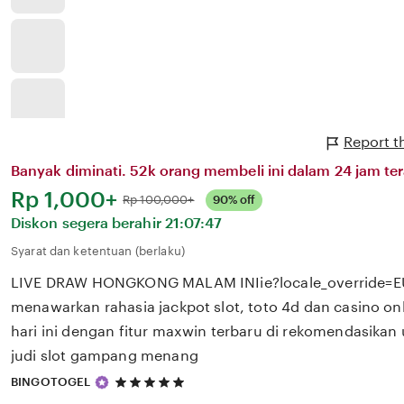
Report t
Banyak diminati. 52k orang membeli ini dalam 24 jam ter
Harga:
Rp 1,000+
Normal:
Rp 100,000+
90% off
Diskon segera berahir
21:07:47
Syarat dan ketentuan (berlaku)
LIVE DRAW HONGKONG MALAM INIie?locale_override=EU
menawarkan rahasia jackpot slot, toto 4d dan casino 
hari ini dengan fitur maxwin terbaru di rekomendasika
judi slot gampang menang
5
BINGOTOGEL
out