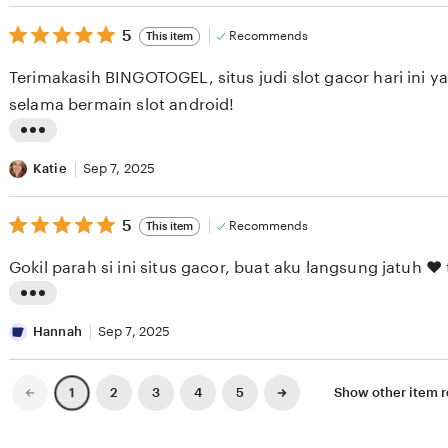
v
s
i
5
t
5
Recommends
This item
out
e
i
of
Terimakasih BINGOTOGEL, situs judi slot gacor hari ini 
5
w
n
stars
selama bermain slot android!
b
g
y
r
L
M
e
i
Katie
Sep 7, 2025
e
v
s
l
i
5
t
5
Recommends
This item
out
i
e
i
of
Gokil par
5
s
w
n
stars
s
b
g
L
a
y
r
i
Hannah
Sep 7, 2025
K
L
e
s
e
e
v
t
Previous
Next
2
3
4
5
Show other item
1
page
page
r
s
i
i
n
l
e
n