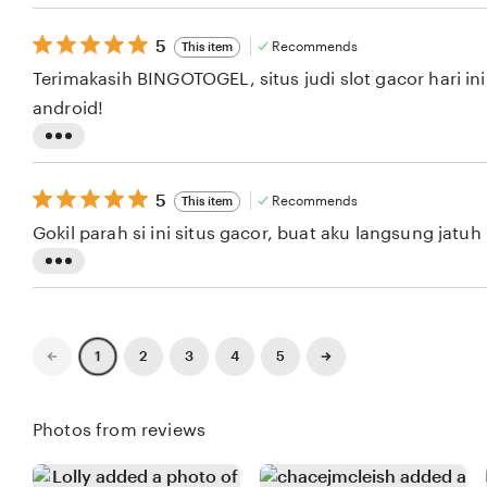
n
i
5
g
5
Recommends
This item
s
out
r
Terimakasih BINGOTOGEL, situs judi slot gacor hari i
of
t
5
e
android!
i
stars
v
n
L
i
g
i
e
5
r
5
Recommends
This item
s
out
w
e
of
t
b
5
v
i
stars
L
y
i
n
i
M
e
g
s
e
w
Previous
Next
r
2
3
4
5
1
t
page
page
l
b
e
i
i
y
v
n
s
Photos from reviews
L
i
g
s
e
e
r
a