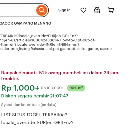
Sign in
 GACOR GAMPANG MENANG
TERBAIKie?locale_override=EUR|en-GB|IEnz?
hc/en-us/articles/360042433614-How-to-Opt-out-of-
ftrin-en?locale_override=INR|en-IN|INin-en?
adcrumb_listing Rahasia Jackpot gacor situs slot gacor, casino
Banyak diminati. 52k orang membeli ini dalam 24 jam
terakhir.
Harga:
Rp 1,000+
Normal:
Rp 100,000+
90% off
Diskon segera berahir
21:07:47
Syarat dan ketentuan (berlaku)
LIST SITUS TOGEL TERBAIKie?
locale_override=EUR|en-GB|IEnz?