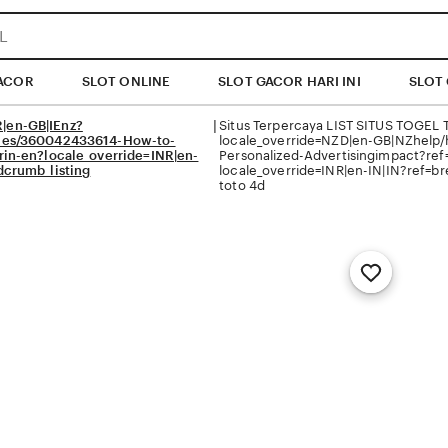
ACOR
SLOT ONLINE
SLOT GACOR HARI INI
SLOT
|en-GB|IEnz?
Situs Terpercaya LIST SITUS TOGEL 
 | 
cles/360042433614-How-to-
locale_override=NZD|en-GB|NZhelp/
rin-en?locale_override=INR|en-
Personalized-Advertisingimpact?ref=
dcrumb_listing
locale_override=INR|en-IN|IN?ref=bre
toto 4d
Add
to
Favorites