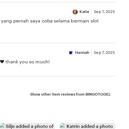
Katie
Sep 7, 2025
ni yang pernah saya coba selama bermain slot
Hannah
Sep 7, 2025
Gokil parah si ini situs gacor, buat aku langsung jatuh ❤️ thank you so much!
Show other item reviews from BINGOTOGEL