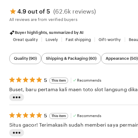
4.9 out of 5
(62.6k reviews)
All reviews are from verified buyers
Buyer highlights, summarized by AI
Great quality
Lovely
Fast shipping
Gift-worthy
Beau
Filter
Quality (90)
Shipping & Packaging (60)
Appearance (50)
by
category
5
5
Recommends
This item
out
Buset, baru pertama kali maen toto slot langsung dik
of
5
stars
L
i
5
5
Recommends
This item
s
out
Situs gacor! Terimakasih sudah memberi saya permainan
of
t
5
i
stars
L