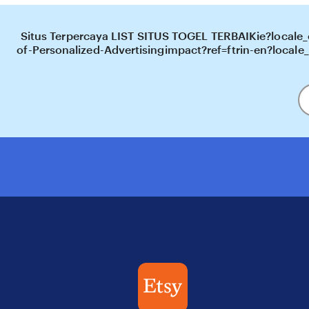
Situs Terpercaya LIST SITUS TOGEL TERBAIKie?locale
of-Personalized-Advertisingimpact?ref=ftrin-en?locale
En
y
em