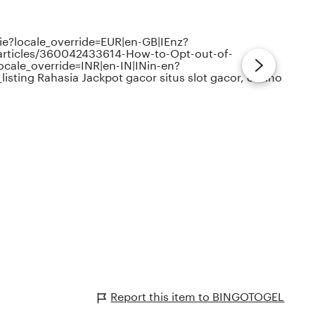
Report this item to BINGOTOGEL