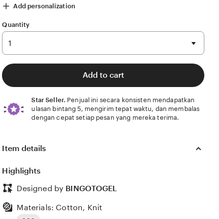
Add personalization
Quantity
Add to cart
0)
Value (9)
Comfort (8)
Ease of use (2)
Condition (1)
Star Seller.
Penjual ini secara konsisten mendapatkan
ulasan bintang 5, mengirim tepat waktu, dan membalas
dengan cepat setiap pesan yang mereka terima.
Item details
Highlights
Designed by
BINGOTOGEL
Materials: Cotton, Knit