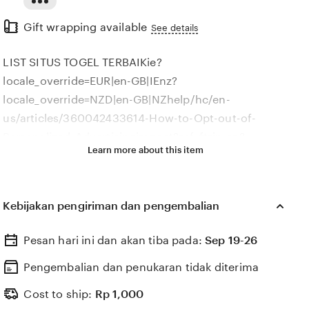
Read
Gift wrapping available
the
See details
full
LIST SITUS TOGEL TERBAIKie?
description
locale_override=EUR|en-GB|IEnz?
locale_override=NZD|en-GB|NZhelp/hc/en-
us/articles/360042433614-How-to-Opt-out-of-
Personalized-Advertisingimpact?ref=ftrin-en?
Learn more about this item
locale_override=INR|en-IN|INin-en?
locale_override=INR|en-IN|IN?ref=breadcrumb_listing
hadir menawarkan rahasia jackpot slot, toto 4d dan
Kebijakan pengiriman dan pengembalian
casino online gampang menang hari ini dengan fitur
maxwin terbaru di rekomendasikan untuk semua
Pesan hari ini dan akan tiba pada:
Sep 19-26
pemain judi slot gampang menang
Pengembalian dan penukaran tidak diterima
Disebut sebagai situs gacor toto slot terpercaya,
Cost to ship:
Rp
1,000
BINGOTOGEL menyediakan berbagai jenis games slot