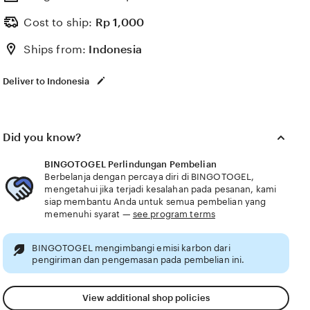
slot gampang menang
Cost to ship:
Rp
1,000
Ships from:
Indonesia
Disebut sebagai situs gacor toto slot terpercaya,
BINGOTOGEL menyediakan berbagai jenis games slot
Deliver to Indonesia
online dengan tingkat kemenangan tinggi gampang
menang hari ini. Tentu BINGOTOGEL menjadi pilihan
yang tepat untuk Anda meraih kemenangan dengan
Did you know?
peluang menang besar di situs tergacor dan terbaik
hari ini tahun 2025 minimal deposit 1000 rupiah.
BINGOTOGEL Perlindungan Pembelian
Berbelanja dengan percaya diri di BINGOTOGEL,
mengetahui jika terjadi kesalahan pada pesanan, kami
siap membantu Anda untuk semua pembelian yang
memenuhi syarat —
see program terms
BINGOTOGEL mengimbangi emisi karbon dari
pengiriman dan pengemasan pada pembelian ini.
View additional shop policies