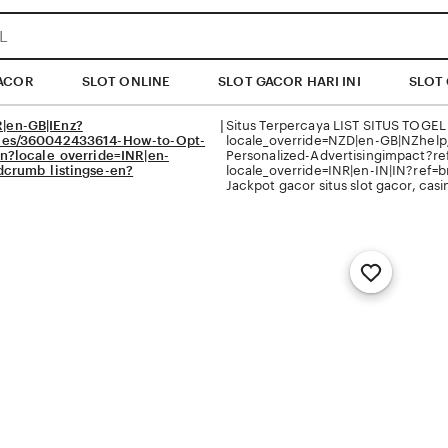
ACOR
SLOT ONLINE
SLOT GACOR HARI INI
SLOT
|en-GB|IEnz?
Situs Terpercaya LIST SITUS TOGEL
 | 
icles/360042433614-How-to-Opt-
locale_override=NZD|en-GB|NZhelp
en?locale_override=INR|en-
Personalized-Advertisingimpact?ref
dcrumb_listingse-en?
locale_override=INR|en-IN|IN?ref=
Jackpot gacor situs slot gacor, casi
Add
to
Favorites