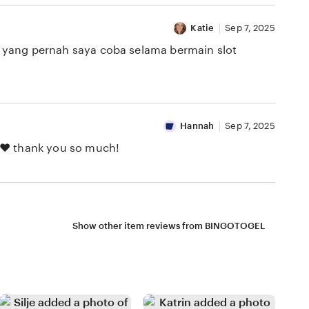
Katie
Sep 7, 2025
ni yang pernah saya coba selama bermain slot
Hannah
Sep 7, 2025
Gokil parah si ini situs gacor, buat aku langsung jatuh ❤️ thank you so much!
Show other item reviews from BINGOTOGEL