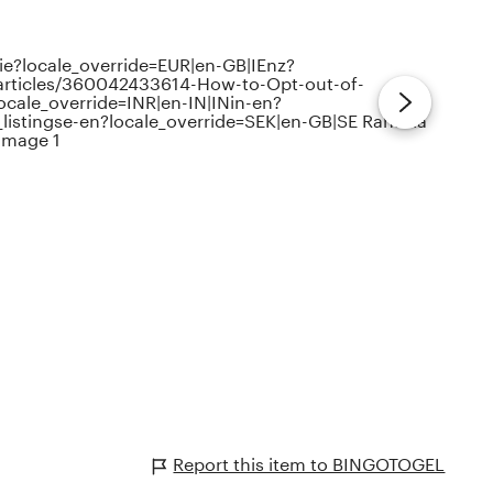
Report this item to BINGOTOGEL