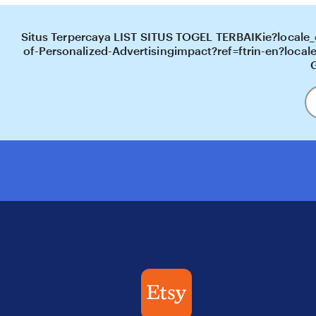
Situs Terpercaya LIST SITUS TOGEL TERBAIKie?locale
of-Personalized-Advertisingimpact?ref=ftrin-en?local
G
En
y
em