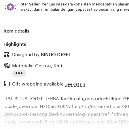
Star Seller.
Penjual ini secara konsisten mendapatkan ulasan
waktu, dan membalas dengan cepat setiap pesan yang mere
Item details
Highlights
Designed by
BINGOTOGEL
Materials: Cotton, Knit
Read
Gift wrapping available
the
See details
full
LIST SITUS TOGEL TERBAIKie?locale_override=EUR|en-GB
description
locale_override=NZD|en-GB|NZhelp/hc/en-us/articles/
Opt-out-of-Personalized-Advertisingimpact?ref=ftrin-en
locale_override=INR|en-IN|INin-en?locale_override=INR|e