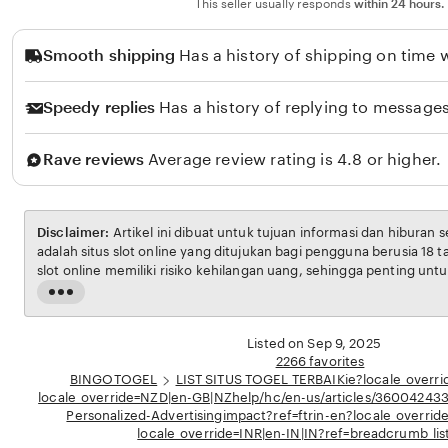
a
This seller usually responds
within 24 hours.
h
Smooth shipping
Has a history of shipping on time w
Speedy replies
Has a history of replying to messages
Rave reviews
Average review rating is 4.8 or higher.
Disclaimer:
Artikel ini dibuat untuk tujuan informasi dan hiburan 
adalah situs slot online yang ditujukan bagi pengguna berusia 18 
slot online memiliki risiko kehilangan uang, sehingga penting unt
bertanggung jawab. Penulis tidak menganjurkan pembaca untuk b
Read
penghasilan utama. Semua kemenangan maupun kekalahan sep
the
pada faktor keberuntungan dan manajemen bermain dari masing-m
full
Listed on Sep 9, 2025
description
2266 favorites
BINGOTOGEL
LIST SITUS TOGEL TERBAIKie?locale_overri
locale_override=NZD|en-GB|NZhelp/hc/en-us/articles/36004243
Personalized-Advertisingimpact?ref=ftrin-en?locale_overrid
locale_override=INR|en-IN|IN?ref=breadcrumb_list