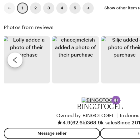
e
e
v
t
Previous
Next
2
3
4
5
Show other item
1
page
page
r
s
i
i
n
l
e
n
Photos from reviews
a
i
w
g
n
e
b
r
J
y
e
i
K
v
m
a
i
e
t
e
n
i
w
e
e
b
z
y
BINGOTOGEL
H
Owned by BINGOTOGEL
|
Indones
a
4.9
(62.6k)
368.9k sales
Since 20
n
n
Message seller
F