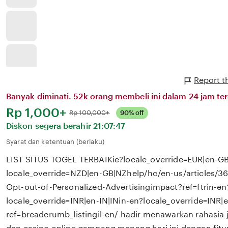
Report t
Banyak diminati. 52k orang membeli ini dalam 24 jam ter
Harga:
Rp 1,000+
Normal:
Rp 100,000+
90% off
Diskon segera berahir
21:07:47
Syarat dan ketentuan (berlaku)
LIST SITUS TOGEL TERBAIKie?locale_override=EUR|en-GB
locale_override=NZD|en-GB|NZhelp/hc/en-us/articles/
Opt-out-of-Personalized-Advertisingimpact?ref=ftrin-en
locale_override=INR|en-IN|INin-en?locale_override=INR|e
ref=breadcrumb_listingil-en/ hadir menawarkan rahasia j