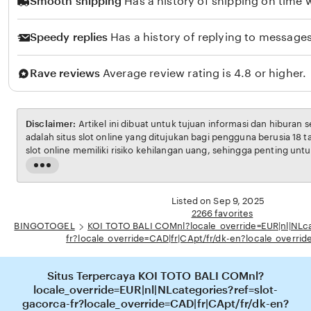
Smooth shipping
Has a history of shipping on time w
Speedy replies
Has a history of replying to messages
Rave reviews
Average review rating is 4.8 or higher.
Disclaimer:
Artikel ini dibuat untuk tujuan informasi dan hiburan 
adalah situs slot online yang ditujukan bagi pengguna berusia 18 
slot online memiliki risiko kehilangan uang, sehingga penting unt
bertanggung jawab. Penulis tidak menganjurkan pembaca untuk b
Read
penghasilan utama. Semua kemenangan maupun kekalahan sep
the
pada faktor keberuntungan dan manajemen bermain dari masing-m
full
Listed on Sep 9, 2025
description
2266 favorites
BINGOTOGEL
KOI TOTO BALI COMnl?locale_override=EUR|nl|NLca
fr?locale_override=CAD|fr|CApt/fr/dk-en?locale_overri
Situs Terpercaya KOI TOTO BALI COMnl?
locale_override=EUR|nl|NLcategories?ref=slot-
gacorca-fr?locale_override=CAD|fr|CApt/fr/dk-en?