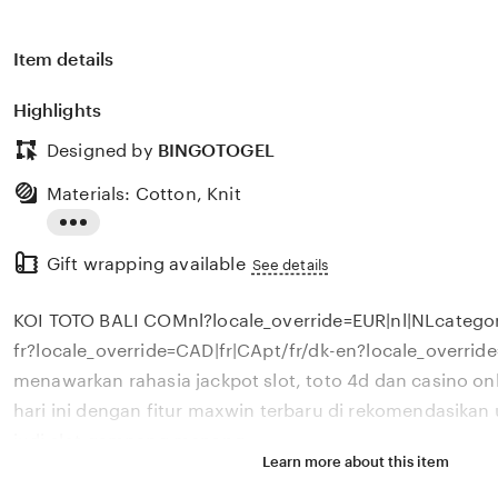
Item details
Highlights
Designed by
BINGOTOGEL
Materials: Cotton, Knit
Read
Gift wrapping available
the
See details
full
KOI TOTO BALI COMnl?locale_override=EUR|nl|NLcategor
description
fr?locale_override=CAD|fr|CApt/fr/dk-en?locale_overrid
menawarkan rahasia jackpot slot, toto 4d dan casino 
hari ini dengan fitur maxwin terbaru di rekomendasika
judi slot gampang menang
Learn more about this item