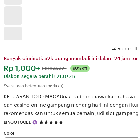
Report t
Banyak diminati. 52k orang membeli ini dalam 24 jam ter
Harga:
Rp 1,000+
Normal:
Rp 100,000+
90% off
Diskon segera berahir
21:07:47
Syarat dan ketentuan (berlaku)
KELUARAN TOTO MACAUca/ hadir menawarkan rahasia jac
dan casino online gampang menang hari ini dengan fitu
rekomendasikan untuk semua pemain judi slot gampa
5
BINGOTOGEL
out
of
Color
5