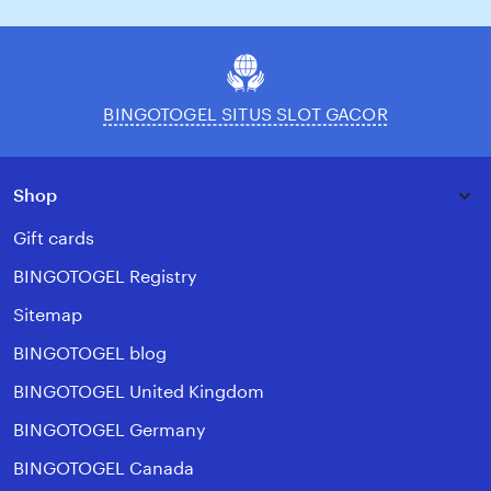
email
BINGOTOGEL SITUS SLOT GACOR
Shop
Gift cards
BINGOTOGEL Registry
Sitemap
BINGOTOGEL blog
BINGOTOGEL United Kingdom
BINGOTOGEL Germany
BINGOTOGEL Canada