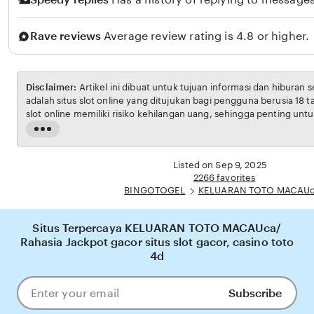
Rave reviews
Average review rating is 4.8 or higher.
Disclaimer:
Artikel ini dibuat untuk tujuan informasi dan hiburan 
adalah situs slot online yang ditujukan bagi pengguna berusia 18 
slot online memiliki risiko kehilangan uang, sehingga penting unt
bertanggung jawab. Penulis tidak menganjurkan pembaca untuk b
Read
penghasilan utama. Semua kemenangan maupun kekalahan sep
the
pada faktor keberuntungan dan manajemen bermain dari masing-m
full
Listed on Sep 9, 2025
description
2266 favorites
BINGOTOGEL
KELUARAN TOTO MACAUc
Situs Terpercaya KELUARAN TOTO MACAUca/
Rahasia Jackpot gacor situs slot gacor, casino toto
4d
Subscribe
Enter
your