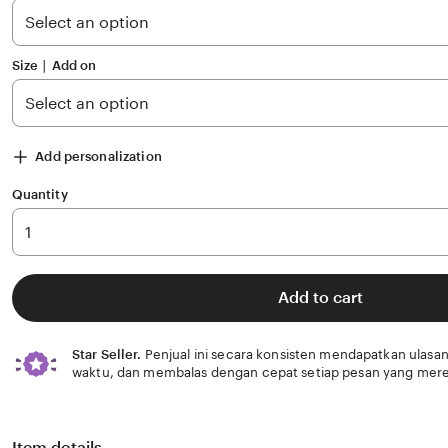
stars
Size ∣ Add on
Add personalization
Quantity
Add to cart
Star Seller.
Penjual ini secara konsisten mendapatkan ulasan
waktu, dan membalas dengan cepat setiap pesan yang mere
Item details