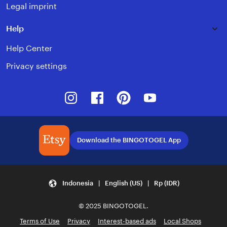
Legal imprint
Help
Help Center
Privacy settings
Instagram
Facebook
Pinterest
Youtube
Download the BINGOTOGEL App
Indonesia | English (US) | Rp (IDR)
© 2025 BINGOTOGEL.
Terms of Use
Privacy
Interest-based ads
Local Shops