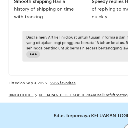
Smooth shipping
Has a
Speedy replies
H
history of shipping on time
of replying to 
with tracking.
quickly.
Disclaimer:
Artikel ini dibuat untuk tujuan informasi dan
yang ditujukan bagi pengguna berusia 18 tahun ke atas. B
sehingga penting untuk bermain secara bertanggung ja
berjudi sebagai sumber penghasilan utama. Semua ke
Read
pada faktor keberuntungan dan manajemen bermain dari
the
full
description
Listed on Sep 9, 2025
2266 favorites
BINGOTOGEL
KELUARAN TOGEL SGP TERBARUsell?ref=ftrcateg
Situs Terpercaya KELUARAN TOGEL 