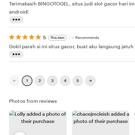
r
Terimakasih BINGOTOGEL, situs judi slot gacor hari i
of
t
5
e
android!
i
stars
v
n
L
i
g
i
e
5
r
5
Recommends
This item
s
out
w
e
of
t
b
5
v
i
stars
L
y
i
n
i
M
e
g
s
e
w
Previous
Next
r
2
3
4
5
1
t
page
page
l
b
e
i
i
y
v
n
s
Photos from reviews
L
i
g
s
e
e
r
a
s
w
e
K
l
b
v
e
i