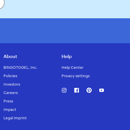
About
Help
BINGOTOGEL, Inc.
Help Center
Policies
Privacy settings
Investors
Instagram
Facebook
Pinterest
Youtube
Careers
Press
Impact
Legal imprint