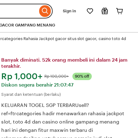
Sign in
 GACOR GAMPANG MENANG
tegories Rahasia Jackpot gacor situs slot gacor, casino toto 4d
Banyak diminati. 52k orang membeli ini dalam 24 jam
terakhir.
Harga:
Rp 1,000+
Normal:
Rp 100,000+
90% off
Diskon segera berahir
21:07:47
Syarat dan ketentuan (berlaku)
KELUARAN TOGEL SGP TERBARUsell?
ref=ftrcategories hadir menawarkan rahasia jackpot
slot, toto 4d dan casino online gampang menang
hari ini dengan fitur maxwin terbaru di