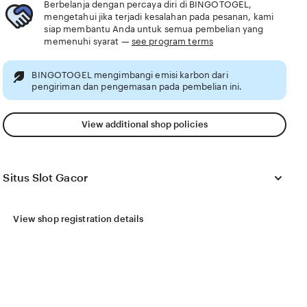
Berbelanja dengan percaya diri di BINGOTOGEL,
mengetahui jika terjadi kesalahan pada pesanan, kami
siap membantu Anda untuk semua pembelian yang
memenuhi syarat —
see program terms
BINGOTOGEL mengimbangi emisi karbon dari
pengiriman dan pengemasan pada pembelian ini.
View additional shop policies
Situs Slot Gacor
View shop registration details