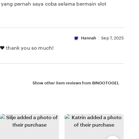
ni yang pernah saya coba selama bermain slot
Hannah
Sep 7, 2025
Gokil parah si ini situs gacor, buat aku langsung jatuh ❤️ thank you so much!
Show other item reviews from BINGOTOGEL