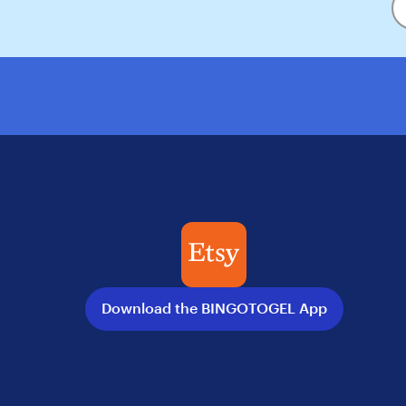
En
y
em
Download the BINGOTOGEL App