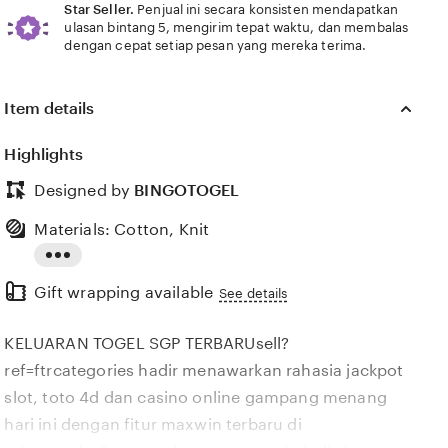
Star Seller.
Penjual ini secara konsisten mendapatkan
ulasan bintang 5, mengirim tepat waktu, dan membalas
dengan cepat setiap pesan yang mereka terima.
Item details
0)
Value (9)
Comfort (8)
Ease of use (2)
Condition (1)
Highlights
Designed by
BINGOTOGEL
Materials: Cotton, Knit
Read
Gift wrapping available
the
See details
full
KELUARAN TOGEL SGP TERBARUsell?
description
ref=ftrcategories hadir menawarkan rahasia jackpot
slot, toto 4d dan casino online gampang menang
hari ini dengan fitur maxwin terbaru di