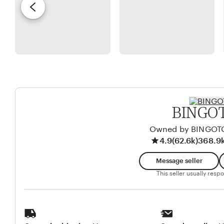
y
i
r
e
K
e
n
J
a
w
a
i
t
b
n
m
i
y
e
e
H
n
a
e
n
z
BINGO
n
a
Owned by BINGOT
4.9
(62.6k)
368.9k
h
Message seller
This seller usually res