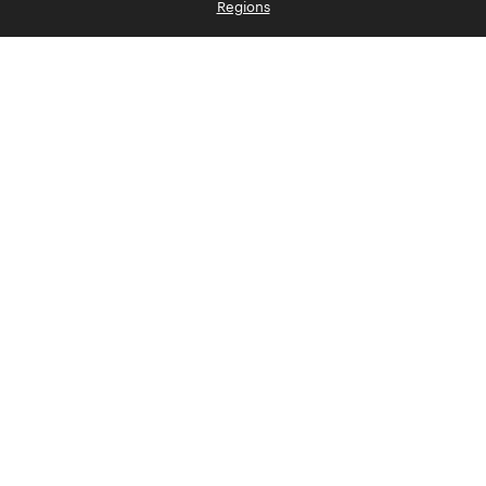
Regions