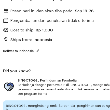
terbaik hari ini tahun 2025 minimal deposit 1000 rupiah.
Pesan hari ini dan akan tiba pada:
Sep 19-26
Pengembalian dan penukaran tidak diterima
Cost to ship:
Rp
1,000
Ships from:
Indonesia
Deliver to Indonesia
Did you know?
BINGOTOGEL Perlindungan Pembelian
Berbelanja dengan percaya diri di BINGOTOGEL, mengetahui 
pesanan, kami siap membantu Anda untuk semua pembelia
see program terms
BINGOTOGEL mengimbangi emisi karbon dari pengiriman dan pen
ini.