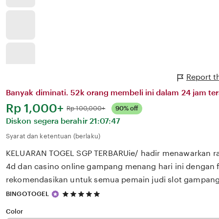
Report t
Banyak diminati. 52k orang membeli ini dalam 24 jam ter
Harga:
Rp 1,000+
Normal:
Rp 100,000+
90% off
Diskon segera berahir
21:07:47
Syarat dan ketentuan (berlaku)
KELUARAN TOGEL SGP TERBARUie/ hadir menawarkan raha
4d dan casino online gampang menang hari ini dengan f
rekomendasikan untuk semua pemain judi slot gampa
5
BINGOTOGEL
out
of
Color
5