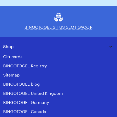
email
BINGOTOGEL SITUS SLOT GACOR
Shop
Gift cards
BINGOTOGEL Registry
Sitemap
BINGOTOGEL blog
BINGOTOGEL United Kingdom
BINGOTOGEL Germany
BINGOTOGEL Canada