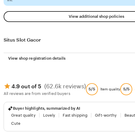
View additional shop policies
Situs Slot Gacor
View shop registration details
(62.6k reviews)
4.9 out of 5
5/5
5/5
Item quality
All reviews are from verified buyers
Buyer highlights, summarized by AI
Great quality
Lovely
Fast shipping
Gift-worthy
Beaut
Cute