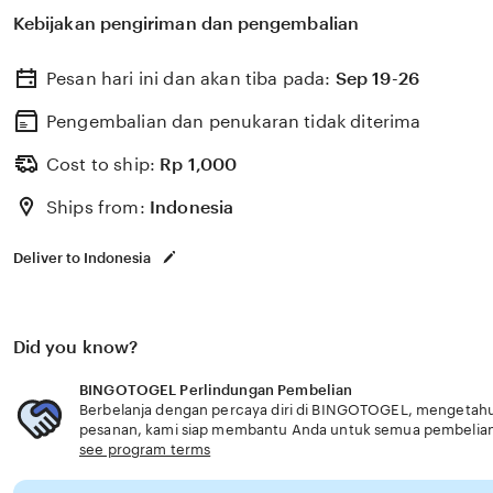
menang hari ini. Tentu BINGOTOGEL menjadi pilihan ya
Kebijakan pengiriman dan pengembalian
meraih kemenangan dengan peluang menang besar di si
terbaik hari ini tahun 2025 minimal deposit 1000 rupiah.
Pesan hari ini dan akan tiba pada:
Sep 19-26
Pengembalian dan penukaran tidak diterima
Cost to ship:
Rp
1,000
Ships from:
Indonesia
Deliver to Indonesia
Did you know?
BINGOTOGEL Perlindungan Pembelian
Berbelanja dengan percaya diri di BINGOTOGEL, mengetahui 
pesanan, kami siap membantu Anda untuk semua pembelia
see program terms