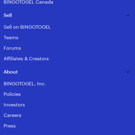
BINGOTOGEL Canada
Sell
Sell on BINGOTOGEL
Teams
Forums
Affiliates & Creators
About
BINGOTOGEL, Inc.
Policies
Investors
Careers
Press