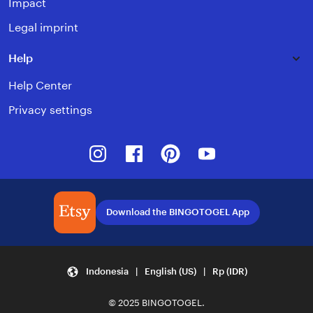
Impact
Legal imprint
Help
Help Center
Privacy settings
Instagram
Facebook
Pinterest
Youtube
Download the BINGOTOGEL App
Indonesia | English (US) | Rp (IDR)
© 2025 BINGOTOGEL.