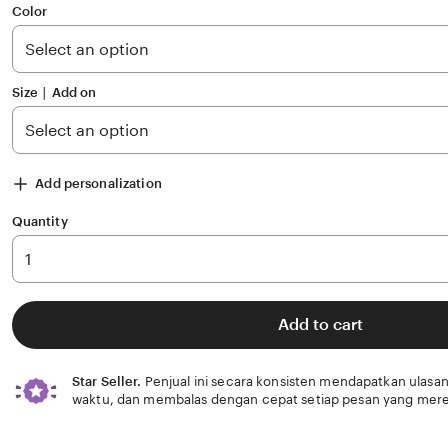
of
Color
5
stars
Size ∣ Add on
Add personalization
Quantity
Add to cart
Star Seller.
Penjual ini secara konsisten mendapatkan ulasan
waktu, dan membalas dengan cepat setiap pesan yang mere