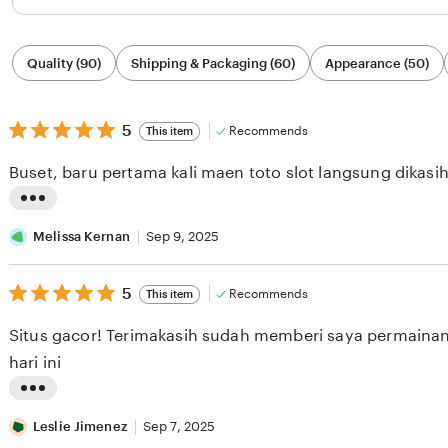
Filter
Quality (90)
Shipping & Packaging (60)
Appearance (50)
by
category
5
5
Recommends
This item
out
of
Buset, baru pertama kali maen toto slot langsung dikasi
5
stars
L
i
Melissa Kernan
Sep 9, 2025
s
5
t
5
Recommends
This item
out
i
of
Situs gacor! Terimakasih sudah memberi saya permainan 
5
n
stars
hari ini
g
r
L
e
i
Leslie Jimenez
Sep 7, 2025