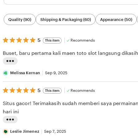
Filter
Quality (90)
Shipping & Packaging (60)
Appearance (50)
by
category
5
5
Recommends
This item
out
of
Buset, baru pertama kali maen toto slot langsung dikasi
5
stars
L
i
Melissa Kernan
Sep 9, 2025
s
5
t
5
Recommends
This item
out
i
of
Situs gacor! Terimakasih sudah memberi saya permainan 
5
n
stars
hari ini
g
r
L
e
i
Leslie Jimenez
Sep 7, 2025