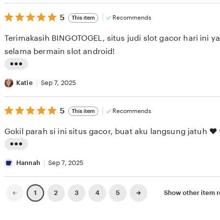
v
s
i
5
t
5
Recommends
This item
out
e
i
of
Terimakasih BINGOTOGEL, situs judi slot gacor hari ini 
5
w
n
stars
selama bermain slot android!
b
g
y
r
L
M
e
i
Katie
Sep 7, 2025
e
v
s
l
i
5
t
5
Recommends
This item
out
i
e
i
of
Gokil par
5
s
w
n
stars
s
b
g
L
a
y
r
i
Hannah
Sep 7, 2025
K
L
e
s
e
e
v
t
Previous
Next
2
3
4
5
Show other item
1
page
page
r
s
i
i
n
l
e
n