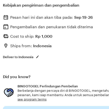
menang hari ini. Tentu BINGOTOGEL menjadi pilihan ya
Kebijakan pengiriman dan pengembalian
meraih kemenangan dengan peluang menang besar di si
terbaik hari ini tahun 2025 minimal deposit 1000 rupiah.
Pesan hari ini dan akan tiba pada:
Sep 19-26
Pengembalian dan penukaran tidak diterima
Cost to ship:
Rp
1,000
Ships from:
Indonesia
Deliver to Indonesia
Did you know?
BINGOTOGEL Perlindungan Pembelian
Berbelanja dengan percaya diri di BINGOTOGEL, mengetahui 
pesanan, kami siap membantu Anda untuk semua pembelia
see program terms