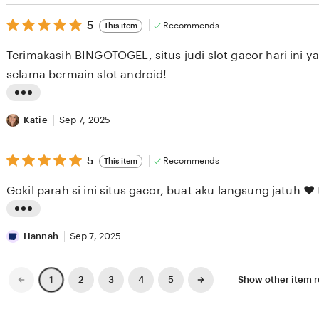
v
s
i
5
t
5
Recommends
This item
out
e
i
of
Terimakasih BINGOTOGEL, situs judi slot gacor hari ini 
5
w
n
stars
selama bermain slot android!
b
g
y
r
L
M
e
i
Katie
Sep 7, 2025
e
v
s
l
i
5
t
5
Recommends
This item
out
i
e
i
of
Gokil par
5
s
w
n
stars
s
b
g
L
a
y
r
i
Hannah
Sep 7, 2025
K
L
e
s
e
e
v
t
Previous
Next
2
3
4
5
Show other item
1
page
page
r
s
i
i
n
l
e
n