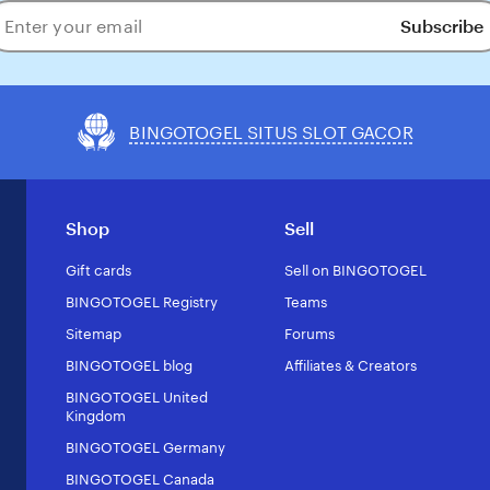
Subscribe
ter
our
ail
BINGOTOGEL SITUS SLOT GACOR
Shop
Sell
Gift cards
Sell on BINGOTOGEL
BINGOTOGEL Registry
Teams
Sitemap
Forums
BINGOTOGEL blog
Affiliates & Creators
BINGOTOGEL United
Kingdom
BINGOTOGEL Germany
BINGOTOGEL Canada