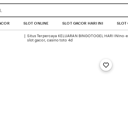
ACOR
SLOT ONLINE
SLOT GACOR HARI INI
SLOT
Situs Terpercaya KELUARAN BINGOTOGEL HARI INIno-en
 | 
slot gacor, casino toto 4d
Add
to
Favorites