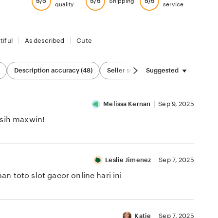
5/5
5/5
5/5
Shipping
quality
service
tiful
As described
Cute
Suggested
Description accuracy (48)
Seller service (19)
Sizing & Fit (1
Melissa Kernan
Sep 9, 2025
asih maxwin!
Leslie Jimenez
Sep 7, 2025
 toto slot gacor online hari ini
Katie
Sep 7, 2025