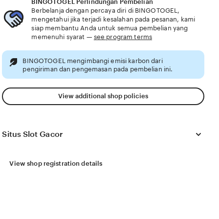
BINGOTOGEL Perlindungan Pembelian
Berbelanja dengan percaya diri di BINGOTOGEL,
mengetahui jika terjadi kesalahan pada pesanan, kami
siap membantu Anda untuk semua pembelian yang
memenuhi syarat —
see program terms
BINGOTOGEL mengimbangi emisi karbon dari
pengiriman dan pengemasan pada pembelian ini.
View additional shop policies
Situs Slot Gacor
View shop registration details