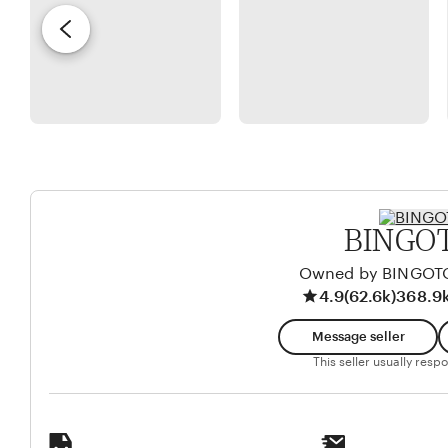
v
e
i
y
i
r
e
K
e
n
J
a
w
a
i
t
b
n
m
i
y
e
e
H
n
a
e
n
z
BINGO
n
a
Owned by BINGOT
4.9
(62.6k)
368.9k
h
Message seller
This seller usually res