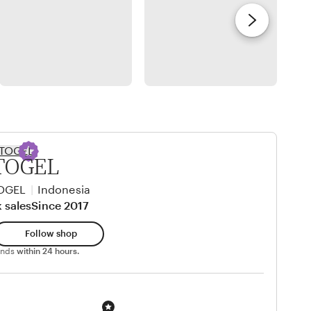
TOGEL
OGEL
|
Indonesia
 sales
Since 2017
Follow shop
ponds
within 24 hours.