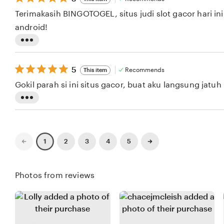
s
out
r
Terimakasih BINGOTOGEL, situs judi slot gacor hari i
of
t
5
e
android!
i
stars
v
n
L
i
g
i
e
5
r
5
Recommends
This item
s
out
w
e
of
t
b
5
v
i
stars
L
y
i
n
i
M
e
g
s
e
w
Previous
Next
r
2
3
4
5
1
t
page
page
l
b
e
i
i
y
v
n
s
Photos from reviews
L
i
g
s
e
e
r
a
s
w
e
K
l
b