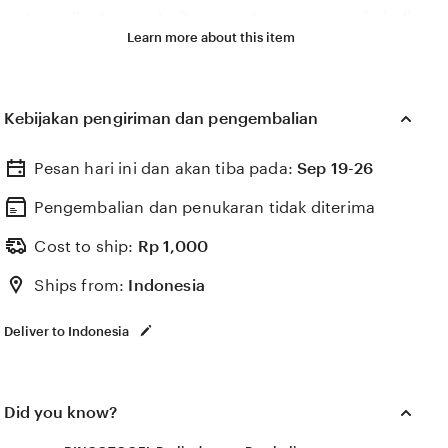
terbaru di rekomendasikan untuk semua pemain judi
Learn more about this item
slot gampang menang
Disebut sebagai situs gacor toto slot terpercaya,
Kebijakan pengiriman dan pengembalian
BINGOTOGEL menyediakan berbagai jenis games slot
online dengan tingkat kemenangan tinggi gampang
Pesan hari ini dan akan tiba pada:
Sep 19-26
menang hari ini. Tentu BINGOTOGEL menjadi pilihan
yang tepat untuk Anda meraih kemenangan dengan
Pengembalian dan penukaran tidak diterima
peluang menang besar di situs tergacor dan terbaik
Cost to ship:
Rp
1,000
hari ini tahun 2025 minimal deposit 1000 rupiah.
Ships from:
Indonesia
Deliver to Indonesia
Did you know?