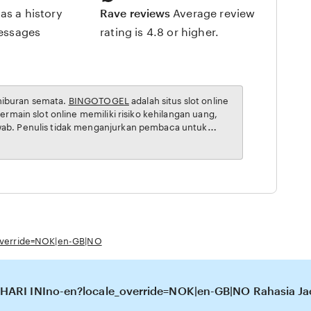
as a history
Rave reviews
Average review
messages
rating is 4.8 or higher.
 hiburan semata.
BINGOTOGEL
adalah situs slot online
ermain slot online memiliki risiko kehilangan uang,
wab. Penulis tidak menganjurkan pembaca untuk
menangan maupun kekalahan sepenuhnya bergantung
 masing-masing individu.
verride=NOK|en-GB|NO
RI INIno-en?locale_override=NOK|en-GB|NO Rahasia Jackpo