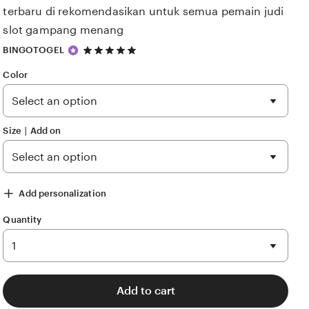
terbaru di rekomendasikan untuk semua pemain judi
slot gampang menang
5
BINGOTOGEL
out
of
Color
5
stars
Size ∣ Add on
Add personalization
Quantity
Add to cart