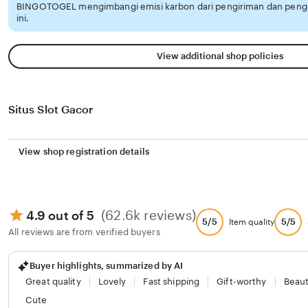
BINGOTOGEL mengimbangi emisi karbon dari pengiriman dan pen
ini.
View additional shop policies
Situs Slot Gacor
View shop registration details
(62.6k reviews)
4.9 out of 5
5/5
5/5
Item quality
All reviews are from verified buyers
Buyer highlights, summarized by AI
Great quality
Lovely
Fast shipping
Gift-worthy
Beaut
Cute