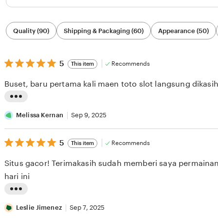
Filter
Quality (90)
Shipping & Packaging (60)
Appearance (50)
by
category
5
5
Recommends
This item
out
of
Buset, baru pertama kali maen toto slot langsung dikasi
5
stars
L
i
Melissa Kernan
Sep 9, 2025
s
5
t
5
Recommends
This item
out
i
of
Situs gacor! Terimakasih sudah memberi saya permainan 
5
n
stars
hari ini
g
r
L
e
i
Leslie Jimenez
Sep 7, 2025