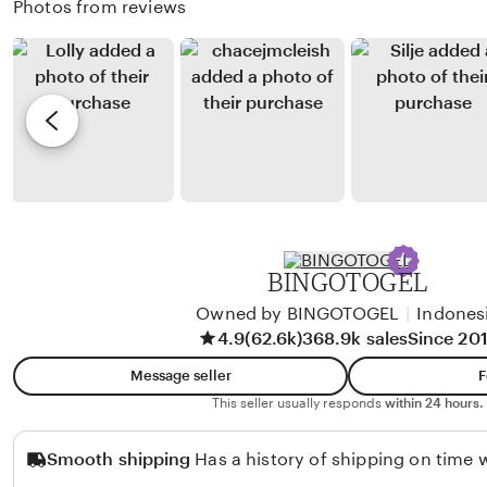
Photos from reviews
a
i
w
g
n
e
b
r
J
y
e
i
K
v
m
a
i
e
t
e
n
i
w
e
e
b
z
y
BINGOTOGEL
H
Owned by BINGOTOGEL
|
Indones
a
4.9
(62.6k)
368.9k sales
Since 20
n
n
Message seller
F
a
This seller usually responds
within 24 hours.
h
Smooth shipping
Has a history of shipping on time w