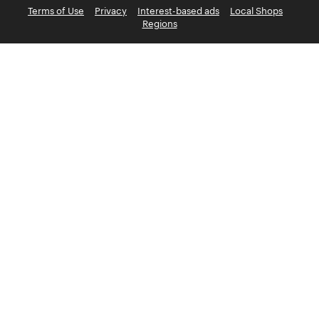
Terms of Use
Privacy
Interest-based ads
Local Shops
Regions