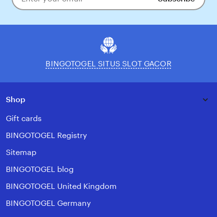
Enter
your
email
BINGOTOGEL SITUS SLOT GACOR
Shop
Gift cards
BINGOTOGEL Registry
Sitemap
BINGOTOGEL blog
BINGOTOGEL United Kingdom
BINGOTOGEL Germany