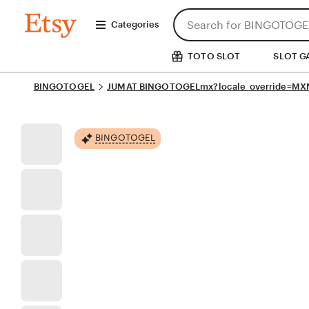
Skip
Search
BINGOTOGEL
to
Categories
for
Content
items
or
TOTO SLOT
SLOT G
shops
BINGOTOGEL
JUMAT BINGOTOGELmx?locale_override=MX
BINGOTOGEL