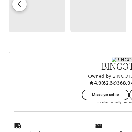
y
i
r
e
K
e
n
J
a
w
a
i
t
b
n
m
i
y
e
e
H
n
a
e
n
z
BINGO
n
a
Owned by BINGOT
4.9
(62.6k)
368.9k
h
Message seller
This seller usually res