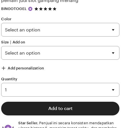
pemain judi slot gampang menang
5
BINGOTOGEL
out
of
Color
5
stars
Size ∣ Add on
Add personalization
Quantity
Add to cart
Star Seller.
Penjual ini secara konsisten mendapatkan