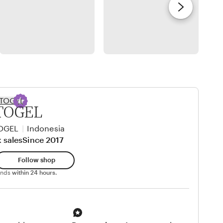
TOGEL
OGEL
|
Indonesia
 sales
Since 2017
Follow shop
ponds
within 24 hours.