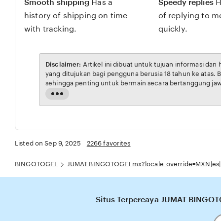
Smooth shipping
Has a
Speedy replies
H
history of shipping on time
of replying to 
with tracking.
quickly.
Disclaimer:
Artikel ini dibuat untuk tujuan informasi dan
yang ditujukan bagi pengguna berusia 18 tahun ke atas. B
sehingga penting untuk bermain secara bertanggung ja
berjudi sebagai sumber penghasilan utama. Semua ke
Read
pada faktor keberuntungan dan manajemen bermain dari
the
full
description
Listed on Sep 9, 2025
2266 favorites
BINGOTOGEL
JUMAT BINGOTOGELmx?locale_override=MXN|es
Situs Terpercaya JUMAT BINGOTO