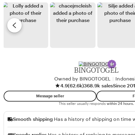
n
e
b
r
J
y
e
i
K
v
m
a
i
e
t
e
n
i
w
e
e
b
z
y
BINGOTOGEL
H
Owned by BINGOTOGEL
|
Indones
a
4.9
(62.6k)
368.9k sales
Since 20
n
n
Message seller
F
a
This seller usually responds
within 24 hours.
h
Smooth shipping
Has a history of shipping on time w
Speedy replies
Has a history of replying to messages