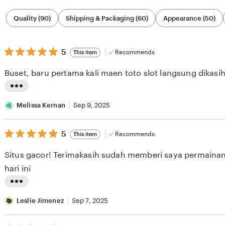
Filter
Quality (90)
Shipping & Packaging (60)
Appearance (50)
by
category
5
5
Recommends
This item
out
of
Buset, baru pertama kali maen toto slot langsung dikasi
5
stars
L
i
Melissa Kernan
Sep 9, 2025
s
5
t
5
Recommends
This item
out
i
of
Situs gacor! Terimakasih sudah memberi saya permainan 
5
n
stars
hari ini
g
r
L
e
i
Leslie Jimenez
Sep 7, 2025
v
s