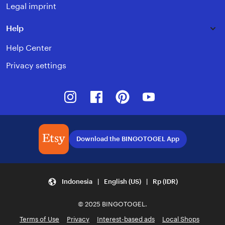
Legal imprint
Help
Help Center
Privacy settings
Instagram
Facebook
Pinterest
Youtube
Download the BINGOTOGEL App
Indonesia | English (US) | Rp (IDR)
© 2025 BINGOTOGEL.
Terms of Use
Privacy
Interest-based ads
Local Shops