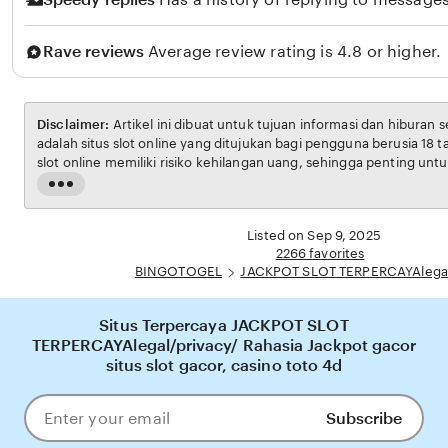
Rave reviews
Average review rating is 4.8 or higher.
Disclaimer:
Artikel ini dibuat untuk tujuan informasi dan hiburan 
adalah situs slot online yang ditujukan bagi pengguna berusia 18 
slot online memiliki risiko kehilangan uang, sehingga penting unt
bertanggung jawab. Penulis tidak menganjurkan pembaca untuk b
Read
penghasilan utama. Semua kemenangan maupun kekalahan sep
the
pada faktor keberuntungan dan manajemen bermain dari masing-m
full
Listed on Sep 9, 2025
description
2266 favorites
BINGOTOGEL
JACKPOT SLOT TERPERCAYAlegal/
Situs Terpercaya JACKPOT SLOT
TERPERCAYAlegal/privacy/ Rahasia Jackpot gacor
situs slot gacor, casino toto 4d
Subscribe
Enter
your