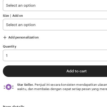
stars
Size ∣ Add on
Add personalization
Quantity
Add to cart
Star Seller.
Penjual ini secara konsisten mendapatkan ulasan
waktu, dan membalas dengan cepat setiap pesan yang mere
Item details