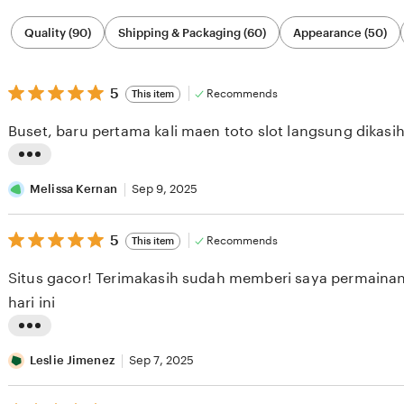
Filter
Quality (90)
Shipping & Packaging (60)
Appearance (50)
by
category
5
5
Recommends
This item
out
of
Buset, baru pertama kali maen toto slot langsung dikasi
5
stars
L
i
Melissa Kernan
Sep 9, 2025
s
5
t
5
Recommends
This item
out
i
of
Situs gacor! Terimakasih sudah memberi saya permainan 
5
n
stars
hari ini
g
r
L
e
i
Leslie Jimenez
Sep 7, 2025
v
s