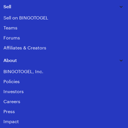
Sell
Sell on BINGOTOGEL
Teams
Forums
Affiliates & Creators
About
BINGOTOGEL, Inc.
Policies
Investors
Careers
Press
Impact