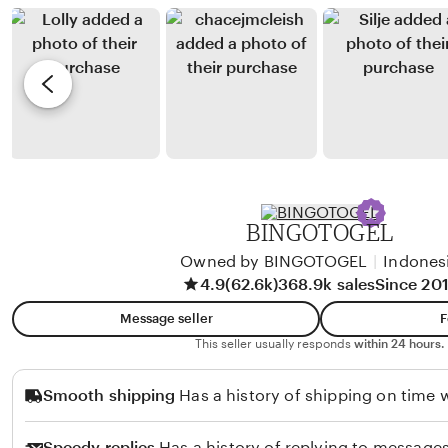
n
e
b
r
J
y
e
i
K
v
m
a
i
e
t
e
n
i
w
e
e
b
z
y
BINGOTOGEL
H
Owned by BINGOTOGEL
|
Indones
a
4.9
(62.6k)
368.9k sales
Since 20
n
n
Message seller
F
a
This seller usually responds
within 24 hours.
h
Smooth shipping
Has a history of shipping on time w
Speedy replies
Has a history of replying to messages