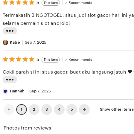
i
5
t
5
Recommends
This item
out
e
i
of
Terimakasih BINGOTOGEL, situs judi slot gacor hari ini 
5
w
n
stars
selama bermain slot android!
b
g
y
r
L
M
e
i
Katie
Sep 7, 2025
e
v
s
l
i
5
t
5
Recommends
This item
out
i
e
i
of
Gokil par
5
s
w
n
stars
s
b
g
L
a
y
r
i
Hannah
Sep 7, 2025
K
L
e
s
e
e
v
t
Previous
Next
2
3
4
5
Show other item
1
page
page
r
s
i
i
n
l
e
n
Photos from reviews
a
i
w
g