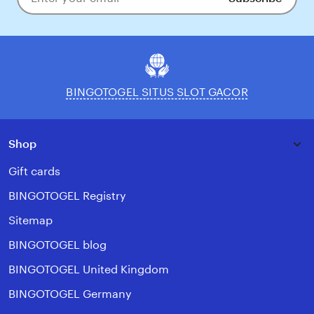
Enter
your
email
BINGOTOGEL SITUS SLOT GACOR
Shop
Gift cards
BINGOTOGEL Registry
Sitemap
BINGOTOGEL blog
BINGOTOGEL United Kingdom
BINGOTOGEL Germany