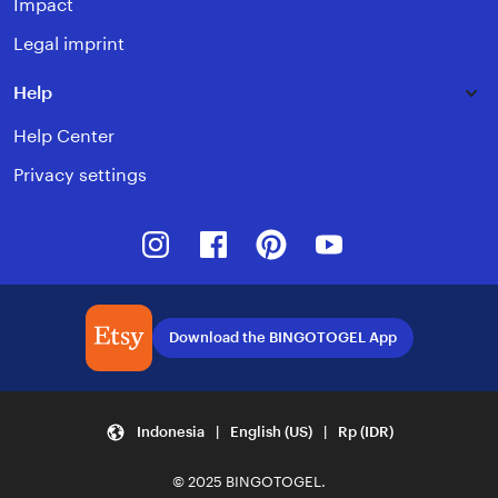
Impact
Legal imprint
Help
Help Center
Privacy settings
Instagram
Facebook
Pinterest
Youtube
Download the BINGOTOGEL App
Indonesia | English (US) | Rp (IDR)
© 2025 BINGOTOGEL.