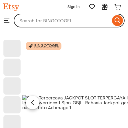
BINGOTOGEL
Sign in
Skip
to
Search
Browse
ontent
for
items
or
shops
BINGOTOGEL