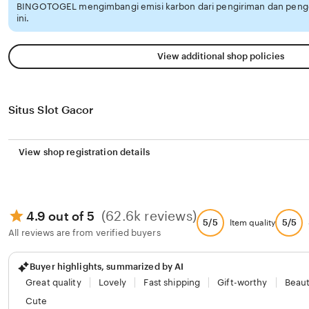
BINGOTOGEL mengimbangi emisi karbon dari pengiriman dan pen
ini.
View additional shop policies
Situs Slot Gacor
View shop registration details
(62.6k reviews)
4.9 out of 5
5/5
5/5
Item quality
All reviews are from verified buyers
Buyer highlights, summarized by AI
Great quality
Lovely
Fast shipping
Gift-worthy
Beaut
Cute