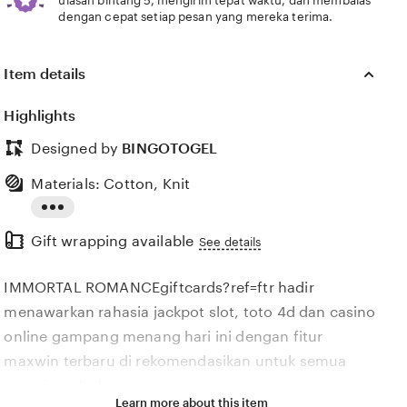
ulasan bintang 5, mengirim tepat waktu, dan membalas
dengan cepat setiap pesan yang mereka terima.
Item details
Highlights
0)
Value (9)
Comfort (8)
Ease of use (2)
Condition (1)
Designed by
BINGOTOGEL
Materials: Cotton, Knit
Read
Gift wrapping available
the
See details
full
IMMORTAL ROMANCEgiftcards?ref=ftr hadir
description
menawarkan rahasia jackpot slot, toto 4d dan casino
online gampang menang hari ini dengan fitur
maxwin terbaru di rekomendasikan untuk semua
pemain judi slot gampang menang
Learn more about this item