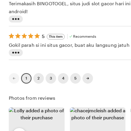
r
Terimakasih BINGOTOGEL, situs judi slot gacor hari i
of
t
5
e
android!
i
stars
v
n
L
i
g
i
e
5
r
5
Recommends
This item
s
out
w
e
of
t
b
5
v
i
stars
L
y
i
n
i
M
e
g
s
e
w
Previous
Next
r
2
3
4
5
1
t
page
page
l
b
e
i
i
y
v
n
s
Photos from reviews
L
i
g
s
e
e
r
a
s
w
e
K
l
b
v
e
i