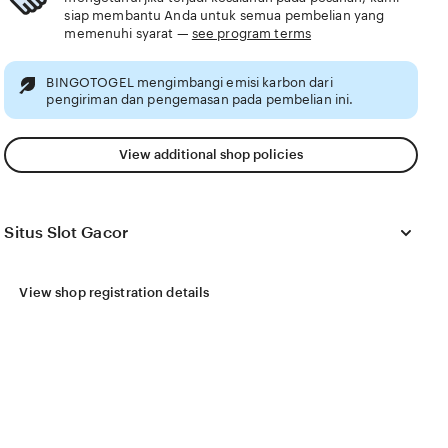
siap membantu Anda untuk semua pembelian yang
memenuhi syarat —
see program terms
BINGOTOGEL mengimbangi emisi karbon dari
pengiriman dan pengemasan pada pembelian ini.
View additional shop policies
Situs Slot Gacor
View shop registration details