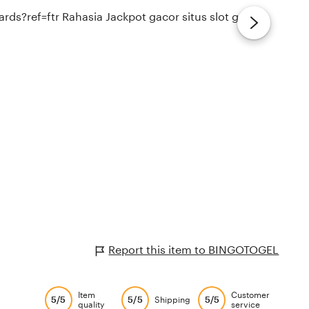
Report this item to BINGOTOGEL
Item
Customer
5/5
5/5
5/5
Shipping
quality
service