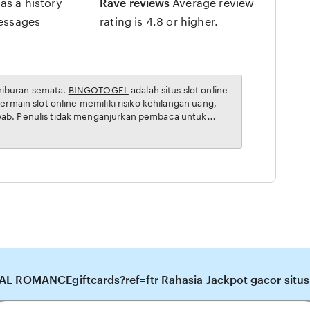
as a history
Rave reviews
Average review
messages
rating is 4.8 or higher.
 hiburan semata.
BINGOTOGEL
adalah situs slot online
ermain slot online memiliki risiko kehilangan uang,
wab. Penulis tidak menganjurkan pembaca untuk
menangan maupun kekalahan sepenuhnya bergantung
 masing-masing individu.
L ROMANCEgiftcards?ref=ftr Rahasia Jackpot gacor situs s