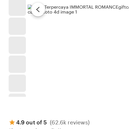
4.9 out of 5
(62.6k reviews)