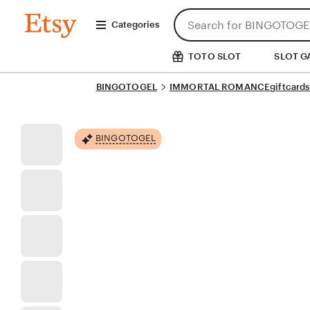
Skip
Search
BINGOTOGEL
to
Categories
for
Content
items
or
TOTO SLOT
SLOT G
shops
BINGOTOGEL
IMMORTAL ROMANCEgiftcards?
BINGOTOGEL