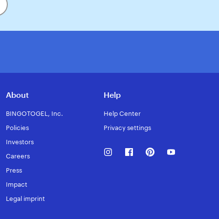
About
Help
BINGOTOGEL, Inc.
Help Center
Policies
Privacy settings
Investors
Instagram
Facebook
Pinterest
Youtube
Careers
Press
Impact
Legal imprint