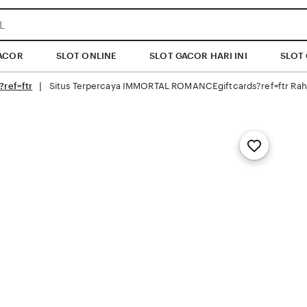
ACOR
SLOT ONLINE
SLOT GACOR HARI INI
SLOT
ref=ftr
Situs Terpercaya IMMORTAL ROMANCEgiftcards?ref=ftr Rahasi
 | 
Add
to
Favorites