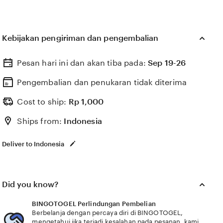
Disebut sebagai situs gacor toto slot terpercaya,
BINGOTOGEL menyediakan berbagai jenis games slot
Kebijakan pengiriman dan pengembalian
online dengan tingkat kemenangan tinggi gampang
menang hari ini. Tentu BINGOTOGEL menjadi pilihan
Pesan hari ini dan akan tiba pada:
Sep 19-26
yang tepat untuk Anda meraih kemenangan dengan
peluang menang besar di situs tergacor dan terbaik
Pengembalian dan penukaran tidak diterima
hari ini tahun 2025 minimal deposit 1000 rupiah.
Cost to ship:
Rp
1,000
Ships from:
Indonesia
Deliver to Indonesia
Did you know?
BINGOTOGEL Perlindungan Pembelian
Berbelanja dengan percaya diri di BINGOTOGEL,
mengetahui jika terjadi kesalahan pada pesanan, kami