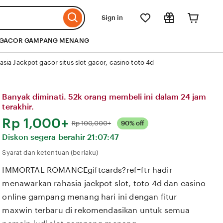
Sign in
 GACOR GAMPANG MENANG
a Jackpot gacor situs slot gacor, casino toto 4d
Banyak diminati. 52k orang membeli ini dalam 24 jam
terakhir.
Harga:
Rp 1,000+
Normal:
Rp 100,000+
90% off
Diskon segera berahir
21:07:47
Syarat dan ketentuan (berlaku)
IMMORTAL ROMANCEgiftcards?ref=ftr hadir
menawarkan rahasia jackpot slot, toto 4d dan casino
online gampang menang hari ini dengan fitur
maxwin terbaru di rekomendasikan untuk semua