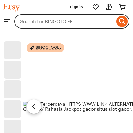
BINGOTOGEL
Sign in
Skip
to
Search
Browse
ontent
for
items
or
shops
BINGOTOGEL