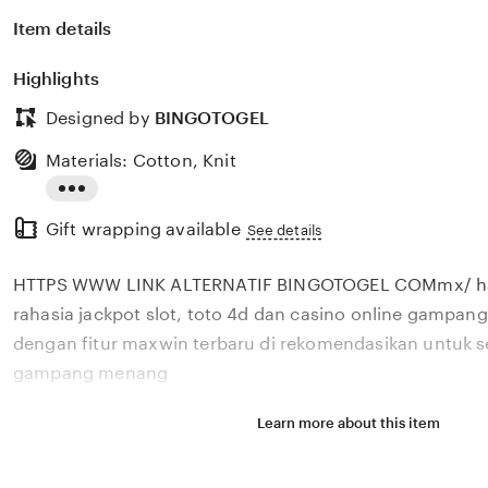
Item details
Highlights
Designed by
BINGOTOGEL
Materials: Cotton, Knit
Read
Gift wrapping available
the
See details
full
HTTPS WWW LINK ALTERNATIF BINGOTOGEL COMmx/ ha
description
rahasia jackpot slot, toto 4d dan casino online gampang
dengan fitur maxwin terbaru di rekomendasikan untuk s
gampang menang
Learn more about this item
Disebut sebagai situs gacor toto slot terpercaya, BIN
berbagai jenis games slot online dengan tingkat keme