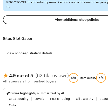
BINGOTOGEL mengimbangi emisi karbon dari pengiriman dan pen
ini.
View additional shop policies
Situs Slot Gacor
View shop registration details
(62.6k reviews)
4.9 out of 5
5/5
5/5
Item quality
All reviews are from verified buyers
Buyer highlights, summarized by AI
Great quality
Lovely
Fast shipping
Gift-worthy
Beaut
Cute