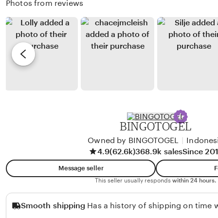
Photos from reviews
a
i
w
g
n
e
b
r
J
y
e
i
K
v
m
a
i
e
t
e
n
i
w
e
e
b
z
y
BINGOTOGEL
H
Owned by BINGOTOGEL
|
Indones
a
4.9
(62.6k)
368.9k sales
Since 20
n
n
Message seller
F
a
This seller usually responds
within 24 hours.
h
Smooth shipping
Has a history of shipping on time w