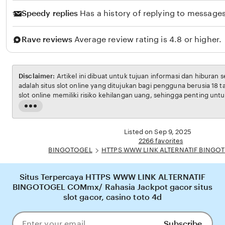
Speedy replies
Has a history of replying to messages
Rave reviews
Average review rating is 4.8 or higher.
Disclaimer:
Artikel ini dibuat untuk tujuan informasi dan hiburan 
adalah situs slot online yang ditujukan bagi pengguna berusia 18 
slot online memiliki risiko kehilangan uang, sehingga penting unt
bertanggung jawab. Penulis tidak menganjurkan pembaca untuk b
Read
penghasilan utama. Semua kemenangan maupun kekalahan sep
the
pada faktor keberuntungan dan manajemen bermain dari masing-m
full
Listed on Sep 9, 2025
description
2266 favorites
BINGOTOGEL
HTTPS WWW LINK ALTERNATIF BING
Situs Terpercaya HTTPS WWW LINK ALTERNATIF
BINGOTOGEL COMmx/ Rahasia Jackpot gacor situs
slot gacor, casino toto 4d
Subscribe