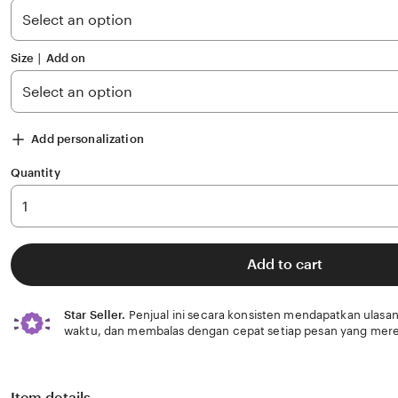
stars
Size ∣ Add on
Add personalization
Quantity
Add to cart
Star Seller.
Penjual ini secara konsisten mendapatkan ulasan
waktu, dan membalas dengan cepat setiap pesan yang mere
Item details