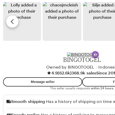
n
e
b
r
J
y
e
i
K
v
m
a
i
e
t
e
n
i
w
e
e
b
z
y
BINGOTOGEL
H
Owned by BINGOTOGEL
|
Indones
a
4.9
(62.6k)
368.9k sales
Since 20
n
n
Message seller
F
a
This seller usually responds
within 24 hours.
h
Smooth shipping
Has a history of shipping on time w
Speedy replies
Has a history of replying to messages