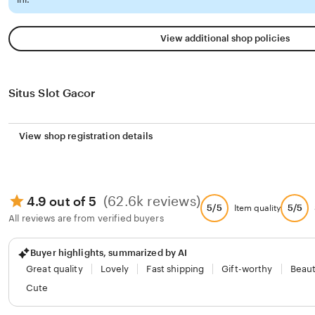
View additional shop policies
Situs Slot Gacor
View shop registration details
(62.6k reviews)
4.9 out of 5
5/5
5/5
Item quality
All reviews are from verified buyers
Buyer highlights, summarized by AI
Great quality
Lovely
Fast shipping
Gift-worthy
Beaut
Cute