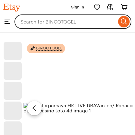
BINGOTOGEL
Sign in
Skip
to
Search
Browse
ontent
for
items
or
shops
BINGOTOGEL