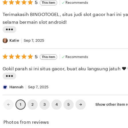
i
5
t
5
Recommends
This item
out
e
i
of
Terimakasih BINGOTOGEL, situs judi slot gacor hari ini 
5
w
n
stars
selama bermain slot android!
b
g
y
r
L
M
e
i
Katie
Sep 7, 2025
e
v
s
l
i
5
t
5
Recommends
This item
out
i
e
i
of
Gokil par
5
s
w
n
stars
s
b
g
L
a
y
r
i
Hannah
Sep 7, 2025
K
L
e
s
e
e
v
t
Previous
Next
2
3
4
5
Show other item
1
page
page
r
s
i
i
n
l
e
n
Photos from reviews
a
i
w
g