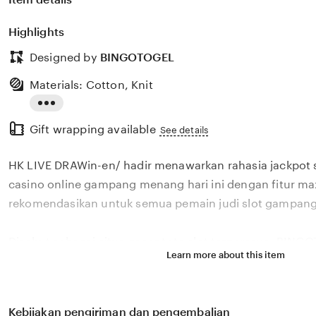
Highlights
Designed by
BINGOTOGEL
Materials: Cotton, Knit
Read
Gift wrapping available
the
See details
full
HK LIVE DRAWin-en/ hadir menawarkan rahasia jackpot s
description
casino online gampang menang hari ini dengan fitur ma
rekomendasikan untuk semua pemain judi slot gampa
Disebut sebagai situs gacor toto slot terpercaya, BIN
Learn more about this item
berbagai jenis games slot online dengan tingkat keme
menang hari ini. Tentu BINGOTOGEL menjadi pilihan ya
meraih kemenangan dengan peluang menang besar di si
Kebijakan pengiriman dan pengembalian