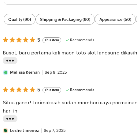
Filter
Quality (90)
Shipping & Packaging (60)
Appearance (50)
by
category
5
5
Recommends
This item
out
of
Buset, baru pertama kali maen toto slot langsung dikasi
5
stars
L
i
Melissa Kernan
Sep 9, 2025
s
5
t
5
Recommends
This item
out
i
of
Situs gacor! Terimakasih sudah memberi saya permainan 
5
n
stars
hari ini
g
r
L
e
i
Leslie Jimenez
Sep 7, 2025