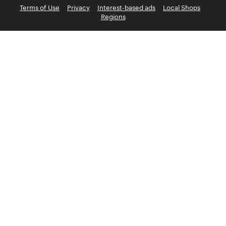
Terms of Use
Privacy
Interest-based ads
Local Shops
Regions