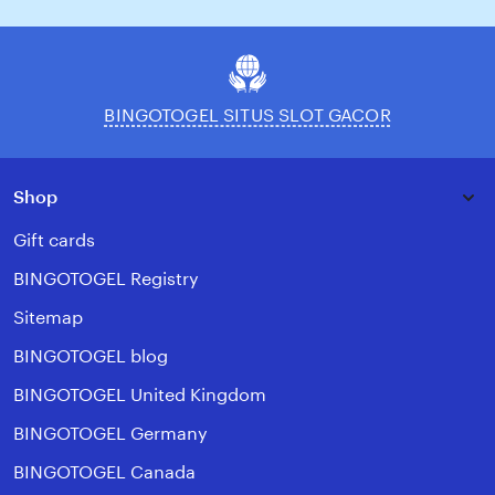
email
BINGOTOGEL SITUS SLOT GACOR
Shop
Gift cards
BINGOTOGEL Registry
Sitemap
BINGOTOGEL blog
BINGOTOGEL United Kingdom
BINGOTOGEL Germany
BINGOTOGEL Canada