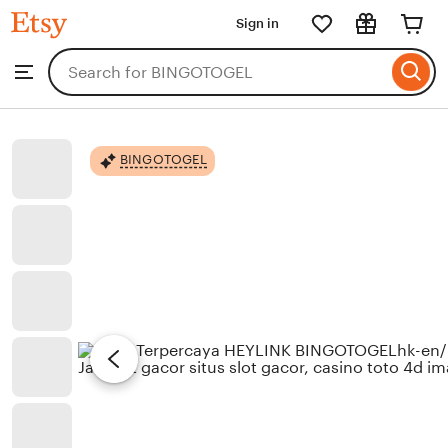
BINGOTOGEL
Sign in
Skip
to
Search
Browse
ontent
for
items
or
shops
BINGOTOGEL