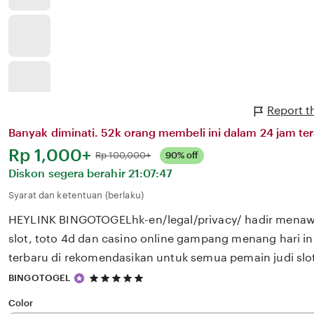
Report t
Banyak diminati. 52k orang membeli ini dalam 24 jam ter
Harga:
Rp 1,000+
Normal:
Rp 100,000+
90% off
Diskon segera berahir
21:07:47
Syarat dan ketentuan (berlaku)
HEYLINK BINGOTOGELhk-en/legal/privacy/ hadir menawa
slot, toto 4d dan casino online gampang menang hari in
terbaru di rekomendasikan untuk semua pemain judi s
5
BINGOTOGEL
out
of
Color
5