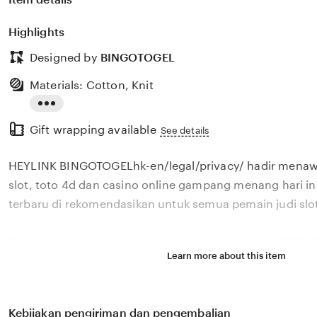
Highlights
Designed by
BINGOTOGEL
Materials: Cotton, Knit
Read
Gift wrapping available
the
See details
full
HEYLINK BINGOTOGELhk-en/legal/privacy/ hadir menawa
description
slot, toto 4d dan casino online gampang menang hari in
terbaru di rekomendasikan untuk semua pemain judi s
Disebut sebagai situs gacor toto slot terpercaya, BIN
Learn more about this item
berbagai jenis games slot online dengan tingkat keme
menang hari ini. Tentu BINGOTOGEL menjadi pilihan ya
meraih kemenangan dengan peluang menang besar di si
Kebijakan pengiriman dan pengembalian