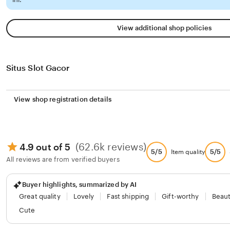
View additional shop policies
Situs Slot Gacor
View shop registration details
(62.6k reviews)
4.9 out of 5
5/5
5/5
Item quality
All reviews are from verified buyers
Buyer highlights, summarized by AI
Great quality
Lovely
Fast shipping
Gift-worthy
Beaut
Cute