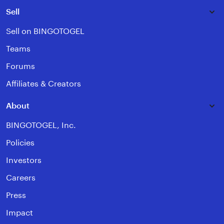
Sell
Sell on BINGOTOGEL
Teams
Forums
Affiliates & Creators
About
BINGOTOGEL, Inc.
Policies
Investors
Careers
Press
Impact