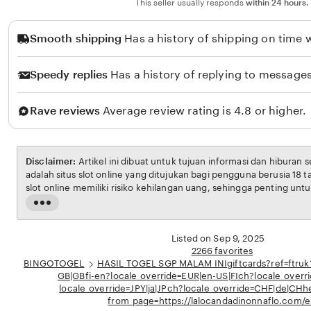
a
This seller usually responds
within 24 hours.
h
Smooth shipping
Has a history of shipping on time w
Speedy replies
Has a history of replying to messages
Rave reviews
Average review rating is 4.8 or higher.
Disclaimer:
Artikel ini dibuat untuk tujuan informasi dan hiburan 
adalah situs slot online yang ditujukan bagi pengguna berusia 18 
slot online memiliki risiko kehilangan uang, sehingga penting unt
bertanggung jawab. Penulis tidak menganjurkan pembaca untuk b
Read
penghasilan utama. Semua kemenangan maupun kekalahan sep
the
pada faktor keberuntungan dan manajemen bermain dari masing-m
full
Listed on Sep 9, 2025
description
2266 favorites
BINGOTOGEL
HASIL TOGEL SGP MALAM INIgiftcards?ref=ftruk
GB|GBfi-en?locale_override=EUR|en-US|FIch?locale_over
locale_override=JPY|ja|JPch?locale_override=CHF|de|CHhe
from_page=https://lalocandadinonnaflo.com/e