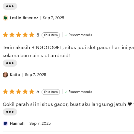
g
r
L
e
i
Leslie Jimenez
Sep 7, 2025
v
s
i
5
t
5
Recommends
This item
out
e
i
of
Terimakasih BINGOTOGEL, situs judi slot gacor hari ini 
5
w
n
stars
selama bermain slot android!
b
g
y
r
L
M
e
i
Katie
Sep 7, 2025
e
v
s
l
i
5
t
5
Recommends
This item
out
i
e
i
of
Gokil par
5
s
w
n
stars
s
b
g
L
a
y
r
i
Hannah
Sep 7, 2025
K
L
e
s