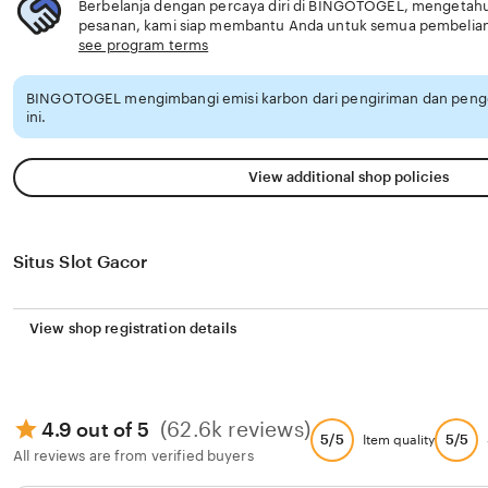
Berbelanja dengan percaya diri di BINGOTOGEL, mengetahui 
pesanan, kami siap membantu Anda untuk semua pembelia
see program terms
BINGOTOGEL mengimbangi emisi karbon dari pengiriman dan pen
ini.
View additional shop policies
Situs Slot Gacor
View shop registration details
(62.6k reviews)
4.9 out of 5
5/5
5/5
Item quality
All reviews are from verified buyers