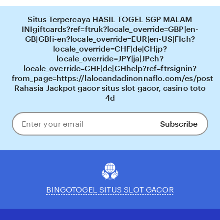
Situs Terpercaya HASIL TOGEL SGP MALAM
INIgiftcards?ref=ftruk?locale_override=GBP|en-
GB|GBfi-en?locale_override=EUR|en-US|FIch?
locale_override=CHF|de|CHjp?
locale_override=JPY|ja|JPch?
locale_override=CHF|de|CHhelp?ref=ftrsignin?
from_page=https://lalocandadinonnaflo.com/es/post
Rahasia Jackpot gacor situs slot gacor, casino toto
4d
Subscribe
Enter
your
email
BINGOTOGEL SITUS SLOT GACOR