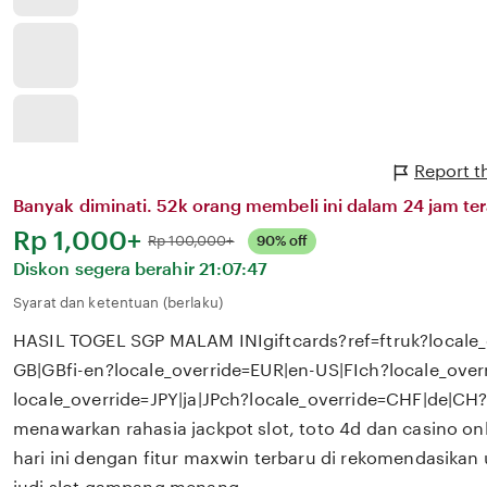
Report t
Banyak diminati. 52k orang membeli ini dalam 24 jam ter
Harga:
Rp 1,000+
Normal:
Rp 100,000+
90% off
Diskon segera berahir
21:07:47
Syarat dan ketentuan (berlaku)
HASIL TOGEL SGP MALAM INIgiftcards?ref=ftruk?locale_
GB|GBfi-en?locale_override=EUR|en-US|FIch?locale_ove
locale_override=JPY|ja|JPch?locale_override=CHF|de|CH?r
menawarkan rahasia jackpot slot, toto 4d dan casino 
hari ini dengan fitur maxwin terbaru di rekomendasika