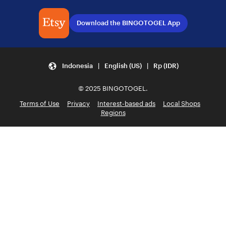
Download the BINGOTOGEL App
Indonesia | English (US) | Rp (IDR)
© 2025 BINGOTOGEL.
Terms of Use
Privacy
Interest-based ads
Local Shops
Regions