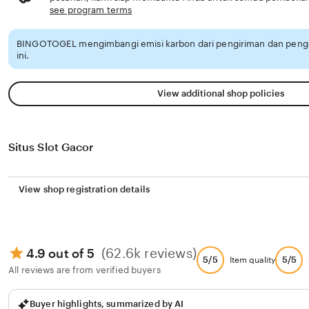
see program terms
BINGOTOGEL mengimbangi emisi karbon dari pengiriman dan pen
ini.
View additional shop policies
Situs Slot Gacor
View shop registration details
(62.6k reviews)
4.9 out of 5
5/5
5/5
Item quality
All reviews are from verified buyers
Buyer highlights, summarized by AI